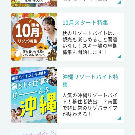
10月スタート特集
秋のリゾートバイトは、
観光も楽しめること間違
いなし！スキー場の早期
募集も開始します！
沖縄リゾートバイト特
集
人気の沖縄リゾートバイ
ト！移住者続出！？南国
で非日常のリゾバライフ
が味わえる！