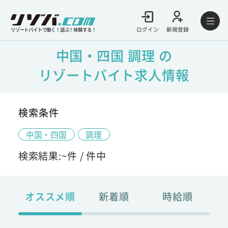
ログイン
新規登録
リゾートバイトで働く！遊ぶ！体験する！
中国・四国 調理 の
リゾートバイト求人情報
検索条件
中国・四国
調理
検索結果:
~
件 /
件中
オススメ順
新着順
時給順