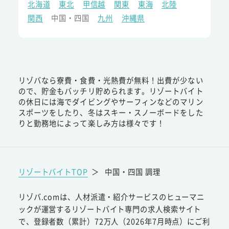
北海道
東北
甲信越
関東
東海
北陸
関西
中国・四国
九州
沖縄県
リゾバなら寮費・食費・光熱費が無料！出費が少ない
ので、貯金もバッチリ貯められます。リゾートバイト
の休日には海でダイビングやサーフィンなどのマリン
スポーツをしたり、冬はスキー・スノーボードをした
りと勤務地によって楽しみ方は様々です！
リゾートバイトTOP
＞
中国・四国 調理
リゾバ.comは、人材派遣・紹介サービスのヒューマニ
ックが運営するリゾートバイト専門の求人検索サイト
で、登録者数（累計）72万人（2026年7月時点）にご利