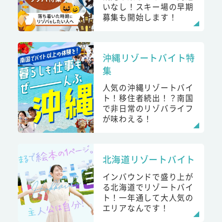
いなし！スキー場の早期
募集も開始します！
沖縄リゾートバイト特
集
人気の沖縄リゾートバイ
ト！移住者続出！？南国
で非日常のリゾバライフ
が味わえる！
北海道リゾートバイト
インバウンドで盛り上が
る北海道でリゾートバイ
ト！一年通して大人気の
エリアなんです！