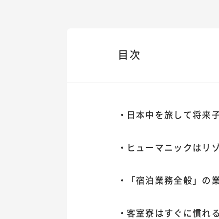
目次
日本中を旅して将来
ヒューマニックはリ
「宿泊業務全般」の
客室寮はすぐに慣れ