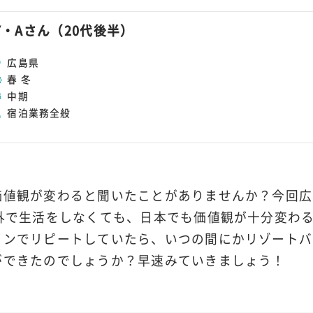
Y・Aさん（20代後半）
広島県
春 冬
中期
宿泊業務全般
価値観が変わると聞いたことがありませんか？今回広
海外で生活をしなくても、日本でも価値観が十分変わ
インでリピートしていたら、いつの間にかリゾートバ
ができたのでしょうか？早速みていきましょう！