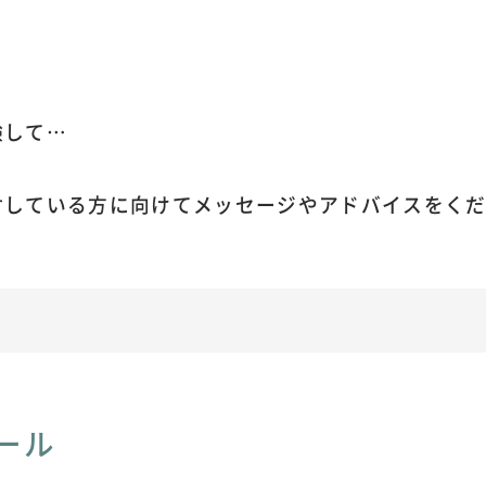
験して…
討している方に向けてメッセージやアドバイスをく
ール