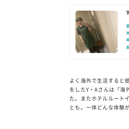
よく海外で生活すると
をしたY・Aさんは「
た。またホテルルート
とも。一体どんな体験