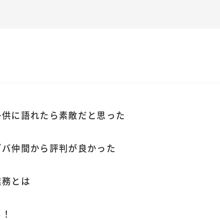
子供に語れたら素敵だと思った
ゾバ仲間から評判が良かった
業務とは
る！