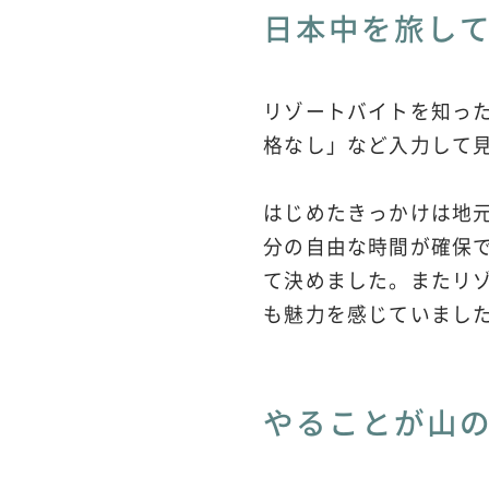
日本中を旅し
リゾートバイトを知っ
格なし」など入力して
はじめたきっかけは地
分の自由な時間が確保
て決めました。またリ
も魅力を感じていまし
やることが山