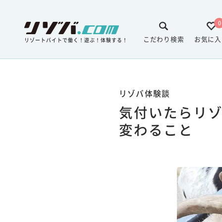
0
こだわり検索
お気に入
リゾートバイトで働く！遊ぶ！体験する！
リゾバ体験談
気付いたらリ
変わること