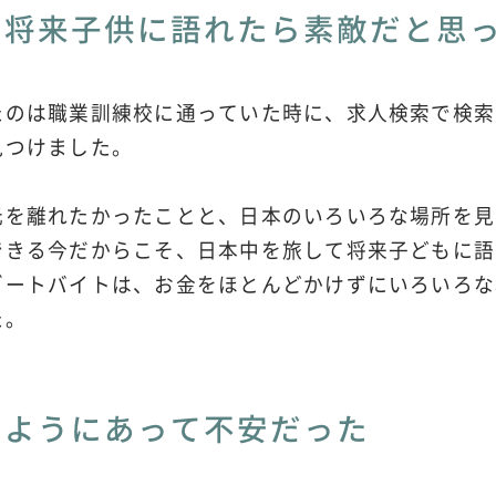
て将来子供に語れたら素敵だと思
たのは職業訓練校に通っていた時に、求人検索で検索
見つけました。
元を離れたかったことと、日本のいろいろな場所を見
できる今だからこそ、日本中を旅して将来子どもに語
ゾートバイトは、お金をほとんどかけずにいろいろな
た。
のようにあって不安だった