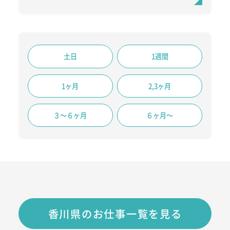
土日
1週間
1ヶ月
2,3ヶ月
３～６ヶ月
６ヶ月～
香川県のお仕事一覧を見る