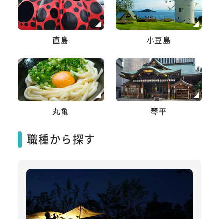
直島
小豆島
丸亀
琴平
職種から探す