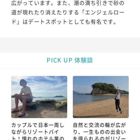
広がっています。また、潮の満ち引きで砂の
道が現れたり消えたりする「エンジェルロー
ド」はデートスポットとしても有名です。
PICK UP 体験談
カップルで日本一周し
自然と交流の輪が広が
ながらリゾートバイ
り、一生ものの出会い
ト！憧れのホテル業の
を得られるのがリゾー