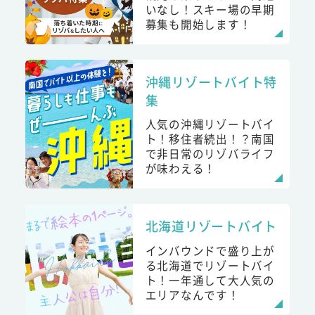
いなし！スキー場の早期
募集も開始します！
沖縄リゾートバイト特
集
人気の沖縄リゾートバイ
ト！移住者続出！？南国
で非日常のリゾバライフ
が味わえる！
北海道リゾートバイト
インバウンドで盛り上が
る北海道でリゾートバイ
ト！一年通して大人気の
エリアなんです！