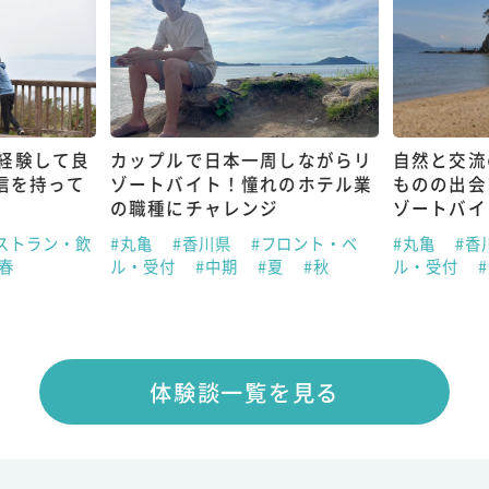
経験して良
カップルで日本一周しながらリ
自然と交流
信を持って
ゾートバイト！憧れのホテル業
ものの出会
の職種にチャレンジ
ゾートバイ
ストラン・飲
#丸亀
#香川県
#フロント・ベ
#丸亀
#香
#春
ル・受付
#中期
#夏
#秋
ル・受付
体験談一覧を見る