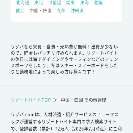
北海道
東北
甲信越
関東
東海
北陸
関西
中国・四国
九州
沖縄県
リゾバなら寮費・食費・光熱費が無料！出費が少ない
ので、貯金もバッチリ貯められます。リゾートバイト
の休日には海でダイビングやサーフィンなどのマリン
スポーツをしたり、冬はスキー・スノーボードをした
りと勤務地によって楽しみ方は様々です！
リゾートバイトTOP
＞
中国・四国 その他調理
リゾバ.comは、人材派遣・紹介サービスのヒューマニ
ックが運営するリゾートバイト専門の求人検索サイト
で、登録者数（累計）72万人（2026年7月時点）にご利