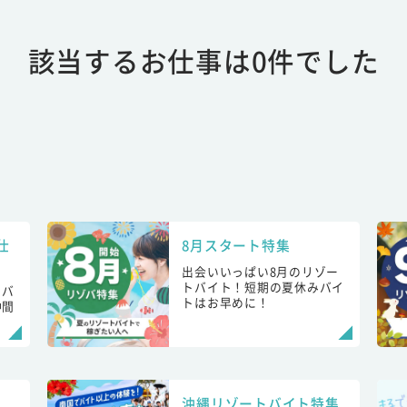
該当するお仕事は0件でした
仕
8月スタート特集
出会いいっぱい8月のリゾー
トバイト！短期の夏休みバイ
トバ
トはお早めに！
仲間
！
沖縄リゾートバイト特集