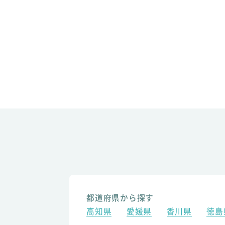
都道府県から探す
高知県
愛媛県
香川県
徳島