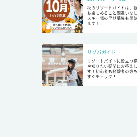
秋のリゾートバイトは、
も楽しめること間違いな
スキー場の早期募集も開
ます！
リゾバガイド
リゾートバイトに役立つ
や知りたい疑問にお答え
す！初心者も経験者の方
すぐチェック！