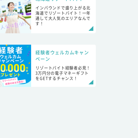
インバウンドで盛り上がる北
海道でリゾートバイト！一年
通して大人気のエリアなんで
す！
経験者ウェルカムキャン
ペーン
リゾートバイト経験者必見！
3万円分の電子マネーギフト
をGETするチャンス！