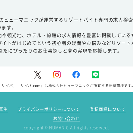
スのヒューマニックが運営するリゾートバイト専門の求人検索
います。
地や観光地、ホテル・旅館の求人情報を豊富に掲載している
バイトがはじめてという初心者の疑問やお悩みなどリゾート
あなたにぴったりのお仕事探しと夢の実現を応援します。
「リゾバ」「リゾバ.com」は株式会社ヒューマニックが所有する登録商標です
厚生
プライバシーポリシーについて
登録商標について
お問い合わせ
copyright
HUMANIC All rights reserved.
©