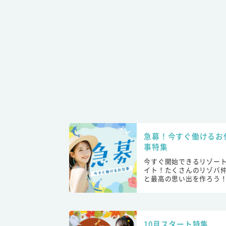
急募！今すぐ働けるお
事特集
今すぐ開始できるリゾー
イト！たくさんのリゾバ
と最高の思い出を作ろう
10月スタート特集