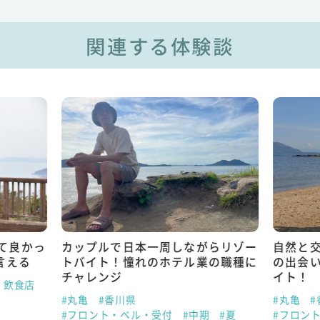
関連する体験談
て良かっ
カップルで日本一周しながらリゾー
自然と
言える
トバイト！憧れのホテル業の職種に
の出会
チャレンジ
イト！
・飲食店
#丸亀
#香川県
#丸亀
#
#フロント・ベル・受付
#中期
#夏
#フロン