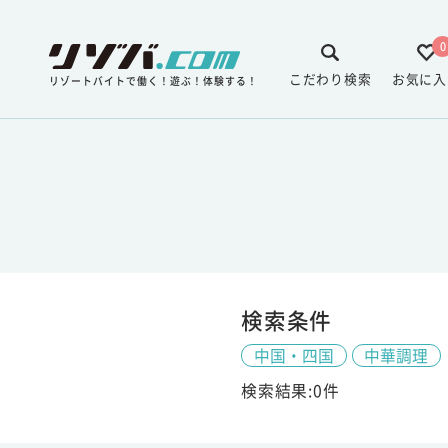
0
こだわり検索
お気に入
リゾートバイトで働く！遊ぶ！体験する！
検索条件
中国・四国
中華調理
検索結果:0件