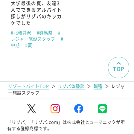
大学最後の夏、友達3
人でできるアルバイト
探しがリゾバのキッカ
ケでした
#北軽井沢
#群馬県
#
レジャー施設スタッフ
#
中期
#夏
TOP
リゾートバイトTOP
＞
リゾバ体験談
＞
職種
＞
レジャ
ー施設スタッフ
「リゾバ」「リゾバ.com」は株式会社ヒューマニックが所
有する登録商標です。