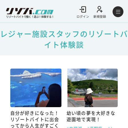
ログイン
新規登録
リゾートバイトで働く！遊ぶ！体験する！
レジャー施設スタッフのリゾートバ
イト体験談
自分が好きになった！
幼い頃の夢を大好きな
リゾートバイトに出会
遊園地で実現！
ってから人生がすごく