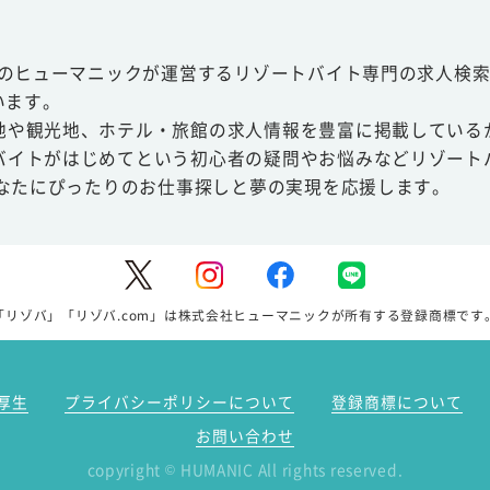
スのヒューマニックが運営するリゾートバイト専門の求人検索
います。
地や観光地、ホテル・旅館の求人情報を豊富に掲載している
バイトがはじめてという初心者の疑問やお悩みなどリゾート
あなたにぴったりのお仕事探しと夢の実現を応援します。
「リゾバ」「リゾバ.com」は株式会社ヒューマニックが所有する登録商標です
厚生
プライバシーポリシーについて
登録商標について
お問い合わせ
copyright
HUMANIC All rights reserved.
©