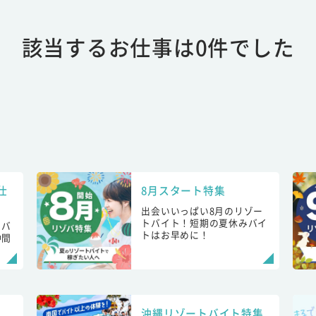
該当するお仕事は0件でした
仕
8月スタート特集
出会いいっぱい8月のリゾー
トバイト！短期の夏休みバイ
トバ
トはお早めに！
仲間
！
沖縄リゾートバイト特集