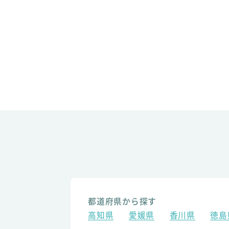
都道府県から探す
高知県
愛媛県
香川県
徳島