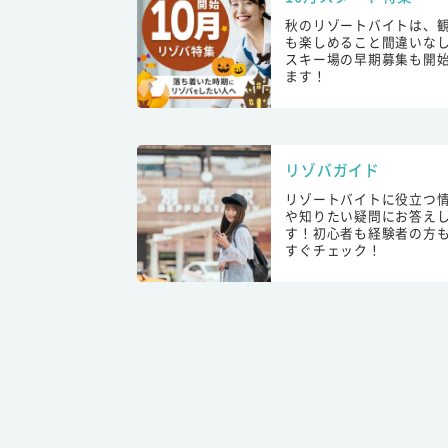
秋のリゾートバイトは、
も楽しめること間違いな
スキー場の早期募集も開
ます！
リゾバガイド
リゾートバイトに役立つ
や知りたい疑問にお答え
す！初心者も経験者の方
すぐチェック！