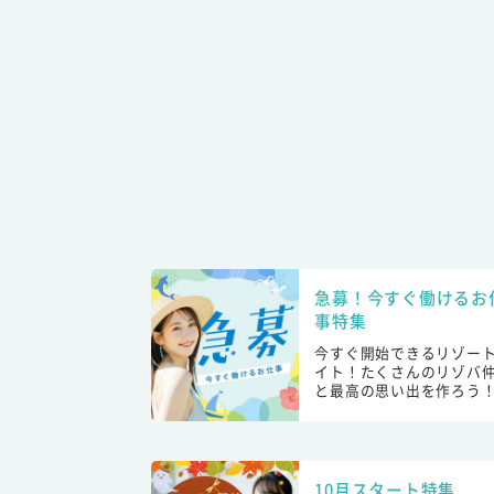
急募！今すぐ働けるお
事特集
今すぐ開始できるリゾー
イト！たくさんのリゾバ
と最高の思い出を作ろう
10月スタート特集