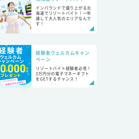
インバウンドで盛り上がる北
海道でリゾートバイト！一年
通して大人気のエリアなんで
す！
経験者ウェルカムキャン
ペーン
リゾートバイト経験者必見！
3万円分の電子マネーギフト
をGETするチャンス！