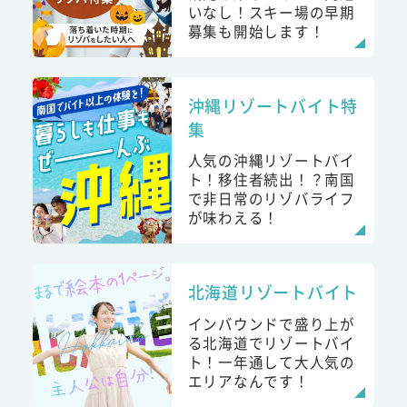
いなし！スキー場の早期
募集も開始します！
沖縄リゾートバイト特
集
人気の沖縄リゾートバイ
ト！移住者続出！？南国
で非日常のリゾバライフ
が味わえる！
北海道リゾートバイト
インバウンドで盛り上が
る北海道でリゾートバイ
ト！一年通して大人気の
エリアなんです！