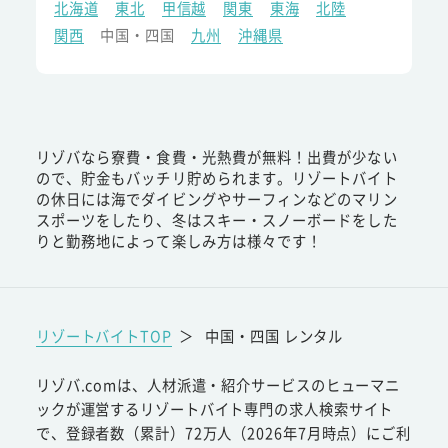
北海道
東北
甲信越
関東
東海
北陸
関西
中国・四国
九州
沖縄県
リゾバなら寮費・食費・光熱費が無料！出費が少ない
ので、貯金もバッチリ貯められます。リゾートバイト
の休日には海でダイビングやサーフィンなどのマリン
スポーツをしたり、冬はスキー・スノーボードをした
りと勤務地によって楽しみ方は様々です！
リゾートバイトTOP
＞
中国・四国 レンタル
リゾバ.comは、人材派遣・紹介サービスのヒューマニ
ックが運営するリゾートバイト専門の求人検索サイト
で、登録者数（累計）72万人（2026年7月時点）にご利