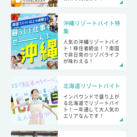
沖縄リゾートバイト特
集
人気の沖縄リゾートバイ
ト！移住者続出！？南国
で非日常のリゾバライフ
が味わえる！
北海道リゾートバイト
インバウンドで盛り上が
る北海道でリゾートバイ
ト！一年通して大人気の
エリアなんです！