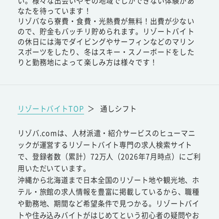
い。様々な出会いやその地域でしかできない体験があ
なたを待っています！
リゾバなら寮費・食費・光熱費が無料！出費が少ない
ので、貯金もバッチリ貯められます。リゾートバイト
の休日には海でダイビングやサーフィンなどのマリン
スポーツをしたり、冬はスキー・スノーボードをした
りと勤務地によって楽しみ方は様々です！
リゾートバイトTOP
＞
通しシフト
リゾバ.comは、人材派遣・紹介サービスのヒューマニ
ックが運営するリゾートバイト専門の求人検索サイト
で、登録者数（累計）72万人（2026年7月時点）にご利
用いただいています。
沖縄から北海道まで日本全国のリゾート地や観光地、ホ
テル・旅館の求人情報を豊富に掲載しているから、職種
や勤務地、期間など希望条件で見つかる。リゾートバイ
トや住み込みバイトがはじめてという初心者の疑問やお