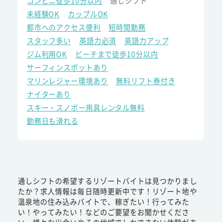
コンビニ徒歩10分以内
通しシフト
未経験OK
カップルOK
都市へのアクセス便利
短時間勤務
スタッフ多い
英語力必須
英語力アップ
ジム利用OK
ビーチまで徒歩10分以内
サーフィンスポットあり
マリンレジャー環境あり
無料リフト券付き
ナイターあり
スキー・スノボー用具レンタル無料
勤務日も滑れる
通しシフトの希望するリゾートバイトは見つかりまし
たか？求人情報は毎日随時更新中です！リゾート地や
温泉地の住み込みバイトで、稼ぎたい！行ってみた
い！やってみたい！などのご要望をお聞かせくださ