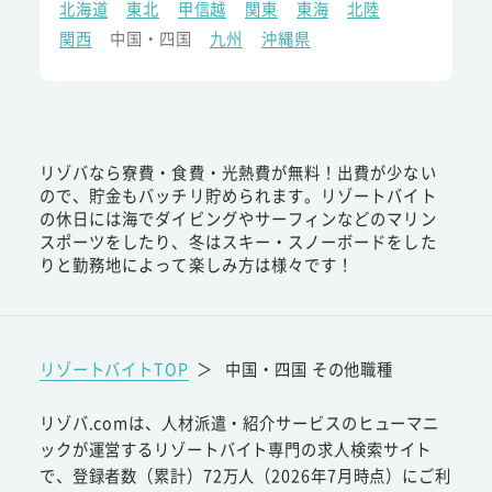
北海道
東北
甲信越
関東
東海
北陸
関西
中国・四国
九州
沖縄県
リゾバなら寮費・食費・光熱費が無料！出費が少ない
ので、貯金もバッチリ貯められます。リゾートバイト
の休日には海でダイビングやサーフィンなどのマリン
スポーツをしたり、冬はスキー・スノーボードをした
りと勤務地によって楽しみ方は様々です！
リゾートバイトTOP
＞
中国・四国 その他職種
リゾバ.comは、人材派遣・紹介サービスのヒューマニ
ックが運営するリゾートバイト専門の求人検索サイト
で、登録者数（累計）72万人（2026年7月時点）にご利