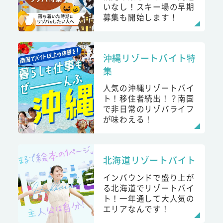
いなし！スキー場の早期
募集も開始します！
沖縄リゾートバイト特
集
人気の沖縄リゾートバイ
ト！移住者続出！？南国
で非日常のリゾバライフ
が味わえる！
北海道リゾートバイト
インバウンドで盛り上が
る北海道でリゾートバイ
ト！一年通して大人気の
エリアなんです！