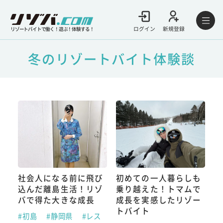
ログイン
新規登録
リゾートバイトで働く！遊ぶ！体験する！
冬のリゾートバイト体験談
社会人になる前に飛び
初めての一人暮らしも
込んだ離島生活！リゾ
乗り越えた！トマムで
バで得た大きな成長
成長を実感したリゾー
トバイト
#初島
#静岡県
#レス