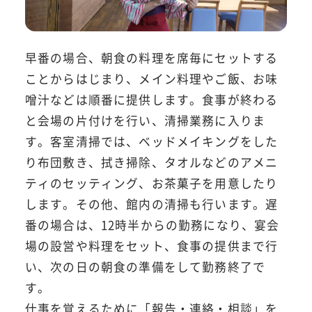
早番の場合、朝食の料理を席毎にセットする
ことからはじまり、メイン料理やご飯、お味
噌汁などは順番に提供します。食事が終わる
と会場の片付けを行い、清掃業務に入りま
す。客室清掃では、ベッドメイキングをした
り布団敷き、拭き掃除、タオルなどのアメニ
ティのセッティング、お茶菓子を用意したり
します。その他、館内の清掃も行います。遅
番の場合は、12時半からの勤務になり、宴会
場の設営や料理をセット、食事の提供まで行
い、次の日の朝食の準備をして勤務終了で
す。
仕事を覚えるために「報告・連絡・相談」を