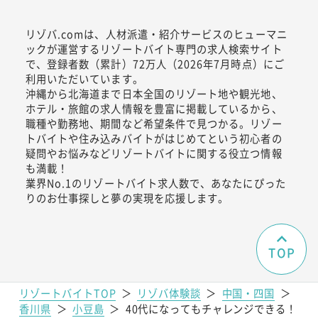
リゾバ.comは、人材派遣・紹介サービスのヒューマニ
ックが運営するリゾートバイト専門の求人検索サイト
で、登録者数（累計）72万人（2026年7月時点）にご
利用いただいています。
沖縄から北海道まで日本全国のリゾート地や観光地、
ホテル・旅館の求人情報を豊富に掲載しているから、
職種や勤務地、期間など希望条件で見つかる。リゾー
トバイトや住み込みバイトがはじめてという初心者の
疑問やお悩みなどリゾートバイトに関する役立つ情報
も満載！
業界No.1のリゾートバイト求人数で、あなたにぴった
りのお仕事探しと夢の実現を応援します。
TOP
リゾートバイトTOP
＞
リゾバ体験談
＞
中国・四国
＞
香川県
＞
小豆島
＞
40代になってもチャレンジできる！