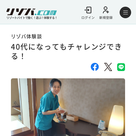
ログイン
新規登録
リゾートバイトで働く！遊ぶ！体験する！
リゾバ体験談
40代になってもチャレンジでき
る！