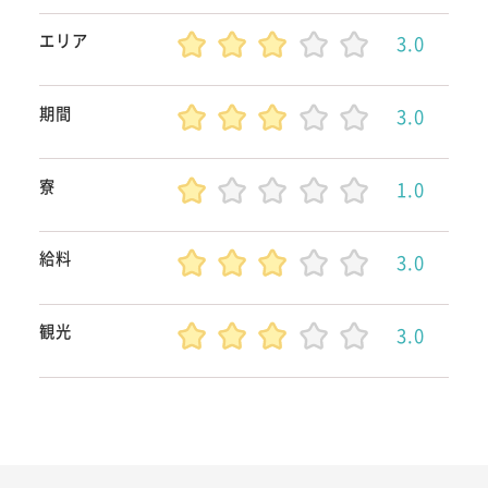
エリア
3.0
期間
3.0
寮
1.0
給料
3.0
観光
3.0