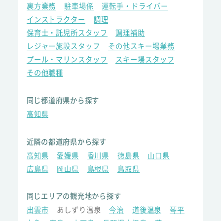
裏方業務
駐車場係
運転手・ドライバー
インストラクター
調理
保育士・託児所スタッフ
調理補助
レジャー施設スタッフ
その他スキー場業務
プール・マリンスタッフ
スキー場スタッフ
その他職種
同じ都道府県から探す
高知県
近隣の都道府県から探す
高知県
愛媛県
香川県
徳島県
山口県
広島県
岡山県
島根県
鳥取県
同じエリアの観光地から探す
出雲市
あしずり温泉
今治
道後温泉
琴平