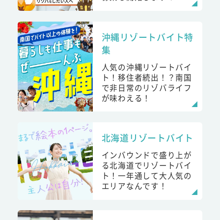
沖縄リゾートバイト特
集
人気の沖縄リゾートバイ
ト！移住者続出！？南国
で非日常のリゾバライフ
が味わえる！
北海道リゾートバイト
インバウンドで盛り上が
る北海道でリゾートバイ
ト！一年通して大人気の
エリアなんです！