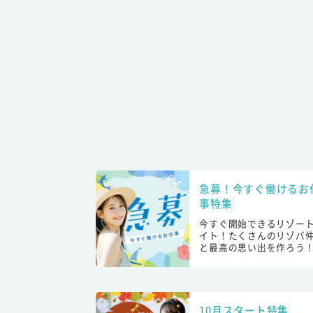
急募！今すぐ働けるお
事特集
今すぐ開始できるリゾー
イト！たくさんのリゾバ
と最高の思い出を作ろう
10月スタート特集