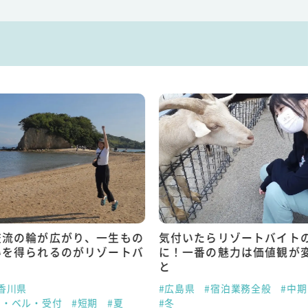
交流の輪が広がり、一生もの
気付いたらリゾートバイト
いを得られるのがリゾートバ
に！一番の魅力は価値観が
と
香川県
#広島県
#宿泊業務全般
#中期
ト・ベル・受付
#短期
#夏
#冬