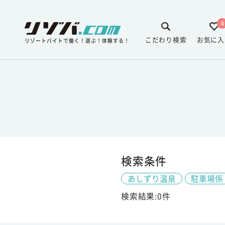
0
こだわり検索
お気に入
リゾートバイトで働く！遊ぶ！体験する！
検索条件
あしずり温泉
駐車場係
検索結果:0件