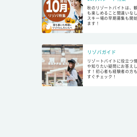
秋のリゾートバイトは、
も楽しめること間違いな
スキー場の早期募集も開
ます！
リゾバガイド
リゾートバイトに役立つ
や知りたい疑問にお答え
す！初心者も経験者の方
すぐチェック！