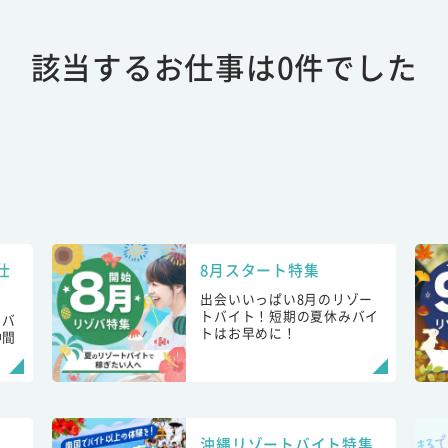
該当するお仕事は0件でした
仕
8月スタート特集
出会いいっぱい8月のリゾー
トバイト！短期の夏休みバイ
トバ
トはお早めに！
仲間
！
沖縄リゾートバイト特集