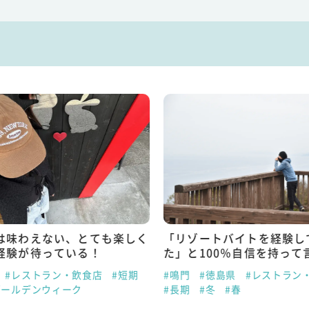
は味わえない、とても楽しく
「リゾートバイトを経験し
経験が待っている！
た」と100％自信を持って
#レストラン・飲食店
#短期
#鳴門
#徳島県
#レストラン
ゴールデンウィーク
#長期
#冬
#春