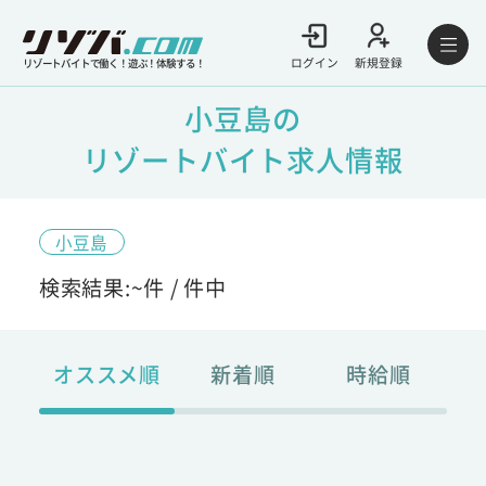
ログイン
新規登録
リゾートバイトで働く！遊ぶ！体験する！
小豆島の
リゾートバイト求人情報
小豆島
検索結果:
~
件 /
件中
オススメ順
新着順
時給順