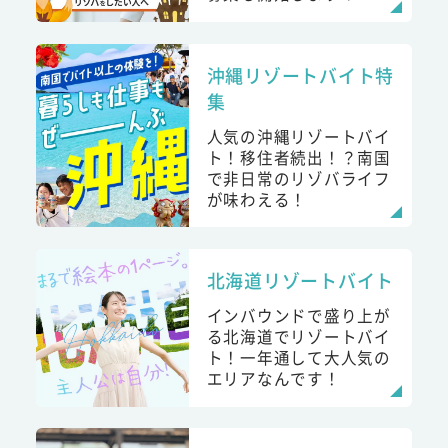
沖縄リゾートバイト特
集
人気の沖縄リゾートバイ
ト！移住者続出！？南国
で非日常のリゾバライフ
が味わえる！
北海道リゾートバイト
インバウンドで盛り上が
る北海道でリゾートバイ
ト！一年通して大人気の
エリアなんです！