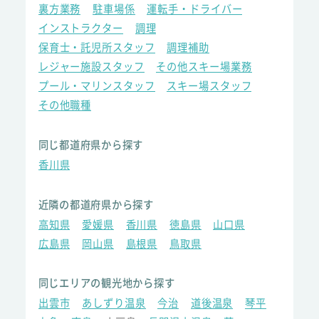
裏方業務
駐車場係
運転手・ドライバー
インストラクター
調理
保育士・託児所スタッフ
調理補助
レジャー施設スタッフ
その他スキー場業務
プール・マリンスタッフ
スキー場スタッフ
その他職種
同じ都道府県から探す
香川県
近隣の都道府県から探す
高知県
愛媛県
香川県
徳島県
山口県
広島県
岡山県
島根県
鳥取県
同じエリアの観光地から探す
出雲市
あしずり温泉
今治
道後温泉
琴平