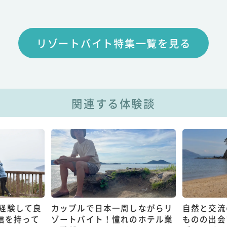
リゾートバイト特集一覧を見る
関連する体験談
経験して良
カップルで日本一周しながらリ
自然と交流
信を持って
ゾートバイト！憧れのホテル業
ものの出会