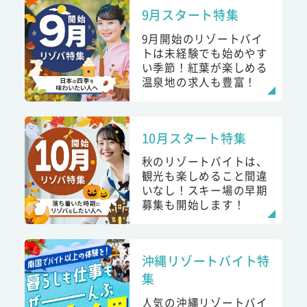
9月スタート特集
9月開始のリゾートバイ
トは未経験でも始めやす
い季節！紅葉が楽しめる
温泉地の求人も豊富！
10月スタート特集
秋のリゾートバイトは、
観光も楽しめること間違
いなし！スキー場の早期
募集も開始します！
沖縄リゾートバイト特
集
人気の沖縄リゾートバイ