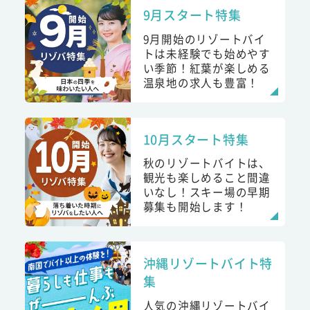
9月スタート特集
9月開始のリゾートバイ
トは未経験でも始めやす
い季節！紅葉が楽しめる
温泉地の求人も豊富！
10月スタート特集
秋のリゾートバイトは、
観光も楽しめること間違
いなし！スキー場の早期
募集も開始します！
沖縄リゾートバイト特
集
人気の沖縄リゾートバイ