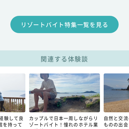
リゾートバイト特集一覧を見る
関連する体験談
経験して良
カップルで日本一周しながらリ
自然と交流
信を持って
ゾートバイト！憧れのホテル業
ものの出会