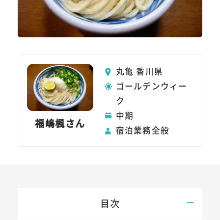
丸亀 香川県
ゴールデンウィー
ク
中期
福嶋楓さん
宿泊業務全般
目次