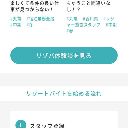
楽しくて条件の良い仕
ちゃうこと間違いな
事が見つからない！
し！？
#丸亀
#宿泊業務全般
#丸亀
#香川県
#レジ
#中期
#冬
ャー施設スタッフ
#中期
#春
リゾバ体験談を見る
リゾートバイトを始める流れ
1
スタッフ登録