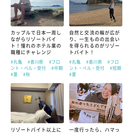
カップルで日本一周し
自然と交流の輪が広が
ながらリゾートバイ
り、一生ものの出会い
ト！憧れのホテル業の
を得られるのがリゾー
職種にチャレンジ
トバイト！
#丸亀
#香川県
#フロ
#丸亀
#香川県
#フロ
ント・ベル・受付
#中期
ント・ベル・受付
#短期
#夏
#秋
#夏
リゾートバイト以上に
一度行ったら、ハマっ