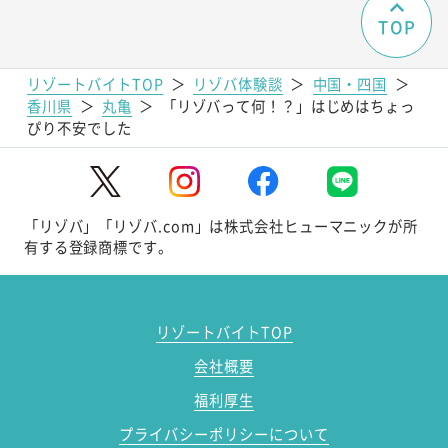
TOP
リゾートバイトTOP
＞
リゾバ体験談
＞
中国・四国
＞
香川県
＞
丸亀
＞
「リゾバって何！？」はじめはちょっ
ぴり不安でした
「リゾバ」「リゾバ.com」は株式会社ヒューマニックが所
有する登録商標です。
リゾートバイトTOP
会社概要
福利厚生
プライバシーポリシーについて