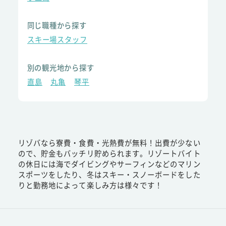
同じ職種から探す
スキー場スタッフ
別の観光地から探す
直島
丸亀
琴平
リゾバなら寮費・食費・光熱費が無料！出費が少ない
ので、貯金もバッチリ貯められます。リゾートバイト
の休日には海でダイビングやサーフィンなどのマリン
スポーツをしたり、冬はスキー・スノーボードをした
りと勤務地によって楽しみ方は様々です！