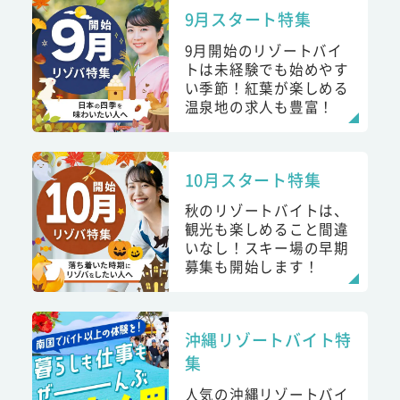
9月スタート特集
9月開始のリゾートバイ
トは未経験でも始めやす
い季節！紅葉が楽しめる
温泉地の求人も豊富！
10月スタート特集
秋のリゾートバイトは、
観光も楽しめること間違
いなし！スキー場の早期
募集も開始します！
沖縄リゾートバイト特
集
人気の沖縄リゾートバイ