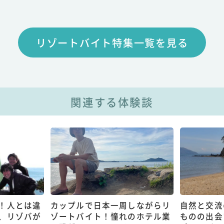
リゾートバイト特集一覧を見る
関連する体験談
！人とは違
カップルで日本一周しながらリ
自然と交流
、リゾバが
ゾートバイト！憧れのホテル業
ものの出会