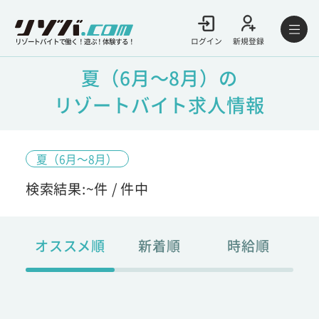
ログイン
新規登録
リゾートバイトで働く！遊ぶ！体験する！
夏（6月～8月）の
リゾートバイト求人情報
夏（6月～8月）
検索結果:
~
件 /
件中
オススメ順
新着順
時給順