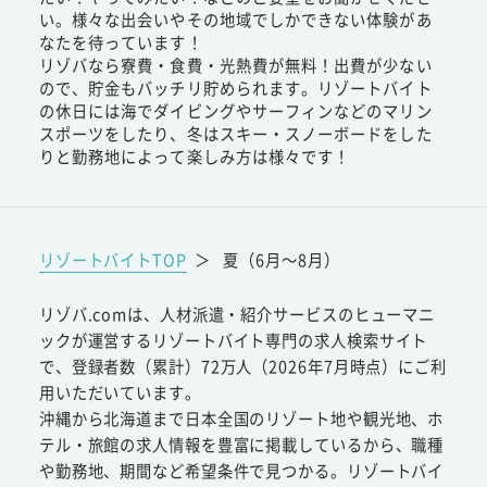
い。様々な出会いやその地域でしかできない体験があ
なたを待っています！
リゾバなら寮費・食費・光熱費が無料！出費が少ない
ので、貯金もバッチリ貯められます。リゾートバイト
の休日には海でダイビングやサーフィンなどのマリン
スポーツをしたり、冬はスキー・スノーボードをした
りと勤務地によって楽しみ方は様々です！
リゾートバイトTOP
＞
夏（6月～8月）
リゾバ.comは、人材派遣・紹介サービスのヒューマニ
ックが運営するリゾートバイト専門の求人検索サイト
で、登録者数（累計）72万人（2026年7月時点）にご利
用いただいています。
沖縄から北海道まで日本全国のリゾート地や観光地、ホ
テル・旅館の求人情報を豊富に掲載しているから、職種
や勤務地、期間など希望条件で見つかる。リゾートバイ