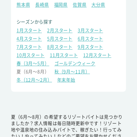
熊本県
長崎県
福岡県
佐賀県
大分県
シーズンから探す
1月スタート
2月スタート
3月スタート
4月スタート
5月スタート
6月スタート
7月スタート
8月スタート
9月スタート
10月スタート
11月スタート
12月スタート
春（3月～5月）
ゴールデンウィーク
夏（6月～8月）
秋（9月～11月）
冬（12月～2月）
年末年始
夏（6月～8月）の希望するリゾートバイトは見つかり
ましたか？求人情報は毎日随時更新中です！リゾート
地や温泉地の住み込みバイトで、稼ぎたい！行ってみ
たい！やってみたい！などのご要望をお聞かせくださ