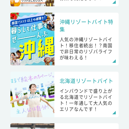
沖縄リゾートバイト特
集
人気の沖縄リゾートバイ
ト！移住者続出！？南国
で非日常のリゾバライフ
が味わえる！
北海道リゾートバイト
インバウンドで盛り上が
る北海道でリゾートバイ
ト！一年通して大人気の
エリアなんです！