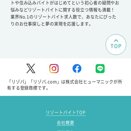
トや住み込みバイトがはじめてという初心者の疑問やお
悩みなどリゾートバイトに関する役立つ情報も満載！
業界No.1のリゾートバイト求人数で、あなたにぴった
りのお仕事探しと夢の実現を応援します。
TOP
「リゾバ」「リゾバ.com」は株式会社ヒューマニックが所
有する登録商標です。
リゾートバイトTOP
会社概要