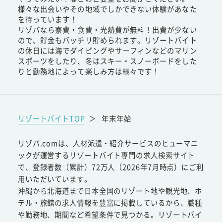
様々な出会いやその地域でしかできない体験があなた
を待っています！
リゾバなら寮費・食費・光熱費が無料！出費が少ない
ので、貯金もバッチリ貯められます。リゾートバイト
の休日には海でダイビングやサーフィンなどのマリン
スポーツをしたり、冬はスキー・スノーボードをした
りと勤務地によって楽しみ方は様々です！
リゾートバイトTOP
＞
年末年始
リゾバ.comは、人材派遣・紹介サービスのヒューマニ
ックが運営するリゾートバイト専門の求人検索サイト
で、登録者数（累計）72万人（2026年7月時点）にご利
用いただいています。
沖縄から北海道まで日本全国のリゾート地や観光地、ホ
テル・旅館の求人情報を豊富に掲載しているから、職種
や勤務地、期間など希望条件で見つかる。リゾートバイ