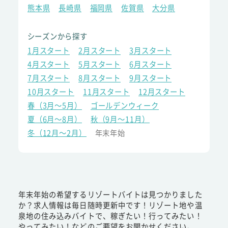
熊本県
長崎県
福岡県
佐賀県
大分県
シーズンから探す
1月スタート
2月スタート
3月スタート
4月スタート
5月スタート
6月スタート
7月スタート
8月スタート
9月スタート
10月スタート
11月スタート
12月スタート
春（3月～5月）
ゴールデンウィーク
夏（6月～8月）
秋（9月～11月）
冬（12月～2月）
年末年始
年末年始の希望するリゾートバイトは見つかりました
か？求人情報は毎日随時更新中です！リゾート地や温
泉地の住み込みバイトで、稼ぎたい！行ってみたい！
やってみたい！などのご要望をお聞かせください。