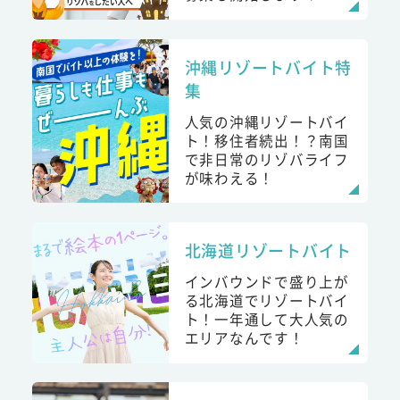
沖縄リゾートバイト特
集
人気の沖縄リゾートバイ
ト！移住者続出！？南国
で非日常のリゾバライフ
が味わえる！
北海道リゾートバイト
インバウンドで盛り上が
る北海道でリゾートバイ
ト！一年通して大人気の
エリアなんです！