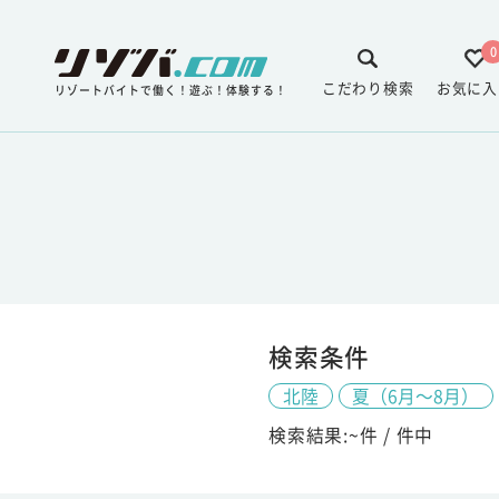
0
こだわり検索
お気に入
リゾートバイトで働く！遊ぶ！体験する！
検索条件
北陸
夏（6月～8月）
検索結果:
~
件 /
件中