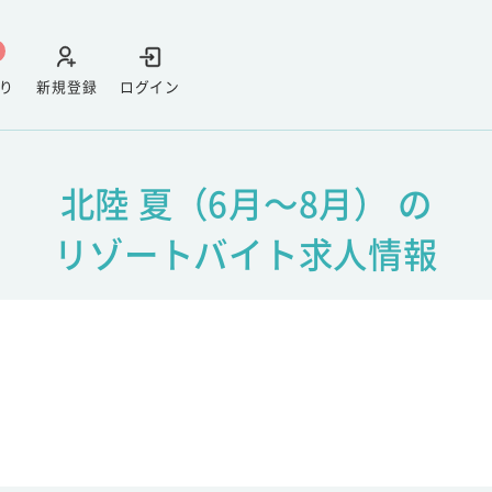
り
新規登録
ログイン
北陸 夏（6月～8月） の
リゾートバイト求人情報