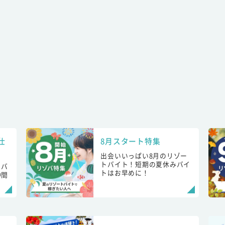
仕
8月スタート特集
出会いいっぱい8月のリゾー
トバイト！短期の夏休みバイ
トバ
トはお早めに！
仲間
！