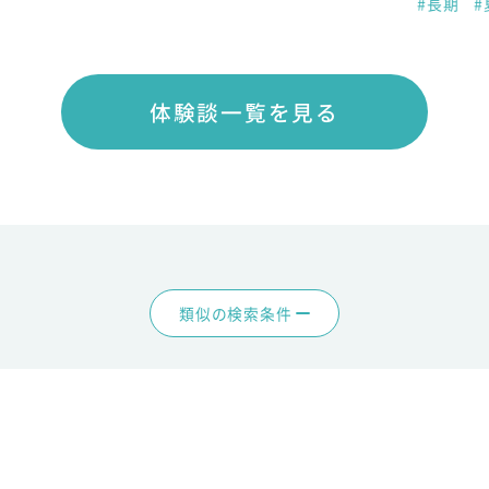
#長期
#
体験談一覧を見る
類似の検索条件