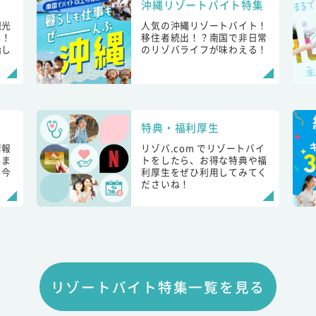
沖縄リゾートバイト特集
観光
人気の沖縄リゾートバイト！
し！
移住者続出！？南国で非日常
始し
のリゾバライフが味わえる！
特典・福利厚生
情報
リゾバ.com でリゾートバイ
しま
トをしたら、お得な特典や福
も今
利厚生をぜひ利用してみてく
ださいね！
リゾートバイト特集一覧を見る