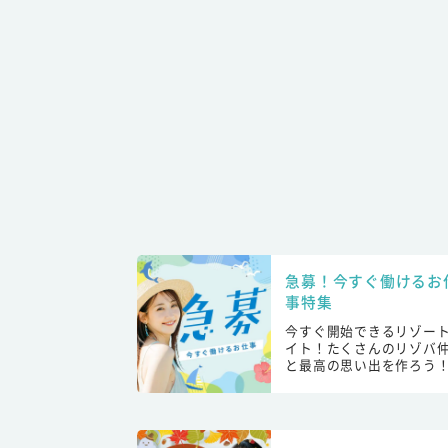
急募！今すぐ働けるお
事特集
今すぐ開始できるリゾー
イト！たくさんのリゾバ
と最高の思い出を作ろう