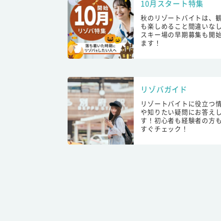
10月スタート特集
秋のリゾートバイトは、
も楽しめること間違いな
スキー場の早期募集も開
ます！
リゾバガイド
リゾートバイトに役立つ
や知りたい疑問にお答え
す！初心者も経験者の方
すぐチェック！