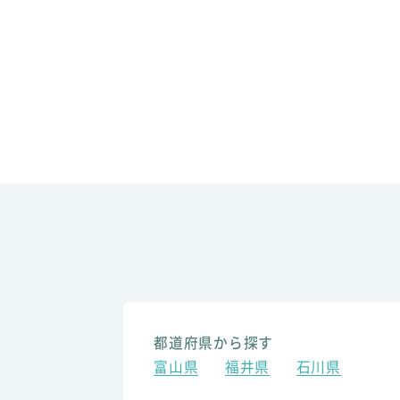
都道府県から探す
富山県
福井県
石川県