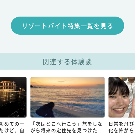
リゾートバイト特集一覧を見る
関連する体験談
初めての一
「次はどこへ行こう」旅をしな
日常を飛び
たけど、自
がら将来の定住先を見つけた
化を怖がら