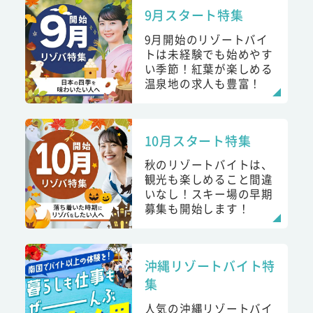
9月スタート特集
9月開始のリゾートバイ
トは未経験でも始めやす
い季節！紅葉が楽しめる
温泉地の求人も豊富！
10月スタート特集
秋のリゾートバイトは、
観光も楽しめること間違
いなし！スキー場の早期
募集も開始します！
沖縄リゾートバイト特
集
人気の沖縄リゾートバイ