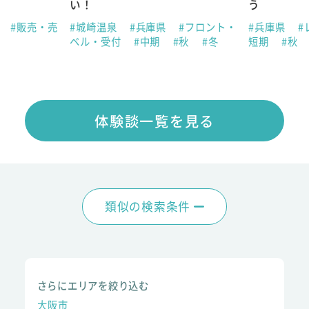
い！
う
県
#販売・売
#城崎温泉
#兵庫県
#フロント・
#兵庫県
#
ベル・受付
#中期
#秋
#冬
短期
#秋
体験談一覧を見る
類似の検索条件
さらにエリアを絞り込む
大阪市