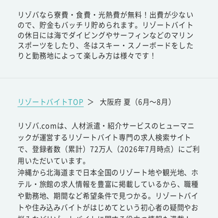
リゾバなら寮費・食費・光熱費が無料！出費が少ない
ので、貯金もバッチリ貯められます。リゾートバイト
の休日には海でダイビングやサーフィンなどのマリン
スポーツをしたり、冬はスキー・スノーボードをした
りと勤務地によって楽しみ方は様々です！
リゾートバイトTOP
＞
大阪府 夏（6月～8月）
リゾバ.comは、人材派遣・紹介サービスのヒューマニ
ックが運営するリゾートバイト専門の求人検索サイト
で、登録者数（累計）72万人（2026年7月時点）にご利
用いただいています。
沖縄から北海道まで日本全国のリゾート地や観光地、ホ
テル・旅館の求人情報を豊富に掲載しているから、職種
や勤務地、期間など希望条件で見つかる。リゾートバイ
トや住み込みバイトがはじめてという初心者の疑問やお