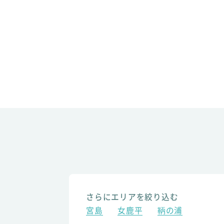
さらにエリアを絞り込む
宮島
女鹿平
鞆の浦