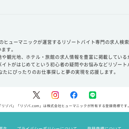
スのヒューマニックが運営するリゾートバイト専門の求人検索
います。
地や観光地、ホテル・旅館の求人情報を豊富に掲載している
バイトがはじめてという初心者の疑問やお悩みなどリゾート
あなたにぴったりのお仕事探しと夢の実現を応援します。
「リゾバ」「リゾバ.com」は株式会社ヒューマニックが所有する登録商標です
厚生
プライバシーポリシーについて
登録商標について