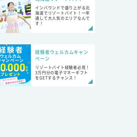
インバウンドで盛り上がる北
海道でリゾートバイト！一年
通して大人気のエリアなんで
す！
経験者ウェルカムキャン
ペーン
リゾートバイト経験者必見！
3万円分の電子マネーギフト
をGETするチャンス！