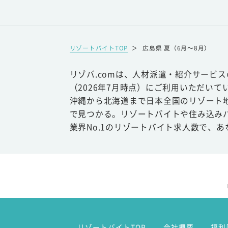
リゾートバイトTOP
＞
広島県 夏（6月～8月）
リゾバ.comは、人材派遣・紹介サービ
（2026年7月時点）にご利用いただいて
沖縄から北海道まで日本全国のリゾート
で見つかる。リゾートバイトや住み込み
業界No.1のリゾートバイト求人数で、
リゾートバイトTOP
会社概要
福利