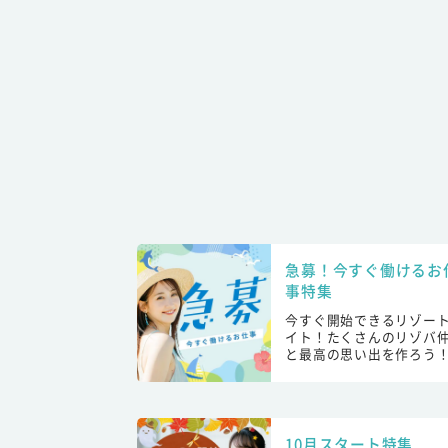
急募！今すぐ働けるお
事特集
今すぐ開始できるリゾー
イト！たくさんのリゾバ
と最高の思い出を作ろう
10月スタート特集