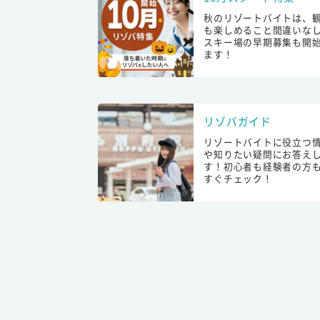
秋のリゾートバイトは、
も楽しめること間違いな
スキー場の早期募集も開
ます！
リゾバガイド
リゾートバイトに役立つ
や知りたい疑問にお答え
す！初心者も経験者の方
すぐチェック！