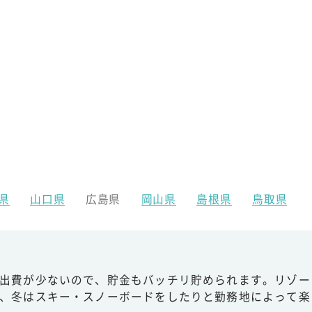
県
山口県
広島県
岡山県
島根県
鳥取県
出費が少ないので、貯金もバッチリ貯められます。リゾー
、冬はスキー・スノーボードをしたりと勤務地によって楽