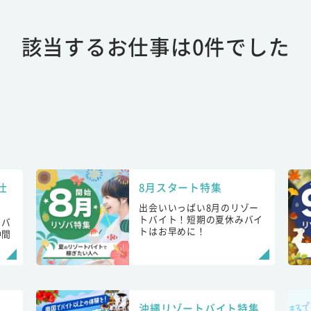
該当するお仕事は0件でした
仕
8月スタート特集
出会いいっぱい8月のリゾー
トバイト！短期の夏休みバイ
トバ
トはお早めに！
仲間
！
沖縄リゾートバイト特集