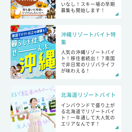
いなし！スキー場の早期
募集も開始します！
沖縄リゾートバイト特
集
人気の沖縄リゾートバイ
ト！移住者続出！？南国
で非日常のリゾバライフ
が味わえる！
北海道リゾートバイト
インバウンドで盛り上が
る北海道でリゾートバイ
ト！一年通して大人気の
エリアなんです！