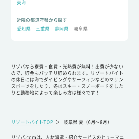
東海
近隣の都道府県から探す
愛知県
三重県
静岡県
岐阜県
リゾバなら寮費・食費・光熱費が無料！出費が少ない
ので、貯金もバッチリ貯められます。リゾートバイト
の休日には海でダイビングやサーフィンなどのマリン
スポーツをしたり、冬はスキー・スノーボードをした
りと勤務地によって楽しみ方は様々です！
リゾートバイトTOP
＞
岐阜県 夏（6月～8月）
リゾバ.comは、人材派遣・紹介サービスのヒューマニ