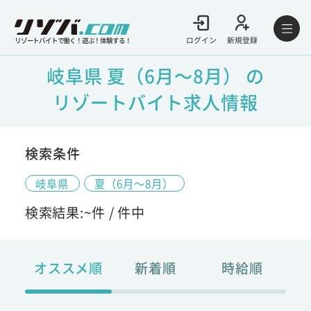
ログイン
新規登録
リゾートバイトで働く！遊ぶ！体験する！
岐阜県 夏（6月～8月） の
リゾートバイト求人情報
検索条件
岐阜県
夏（6月～8月）
検索結果:
~
件 /
件中
オススメ順
新着順
時給順