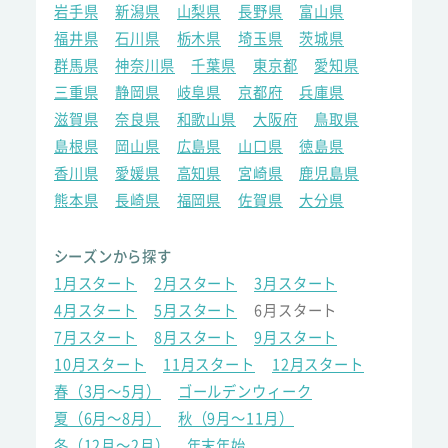
岩手県
新潟県
山梨県
長野県
富山県
福井県
石川県
栃木県
埼玉県
茨城県
群馬県
神奈川県
千葉県
東京都
愛知県
三重県
静岡県
岐阜県
京都府
兵庫県
滋賀県
奈良県
和歌山県
大阪府
鳥取県
島根県
岡山県
広島県
山口県
徳島県
香川県
愛媛県
高知県
宮崎県
鹿児島県
熊本県
長崎県
福岡県
佐賀県
大分県
シーズンから探す
1月スタート
2月スタート
3月スタート
4月スタート
5月スタート
6月スタート
7月スタート
8月スタート
9月スタート
10月スタート
11月スタート
12月スタート
春（3月～5月）
ゴールデンウィーク
夏（6月～8月）
秋（9月～11月）
冬（12月～2月）
年末年始