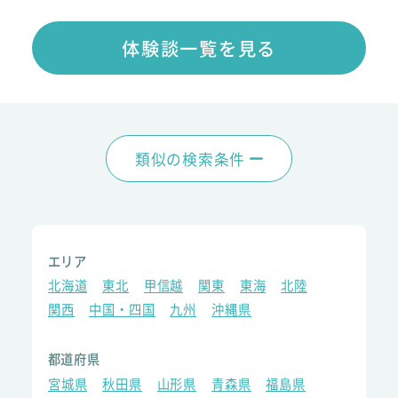
体験談一覧を見る
類似の検索条件
エリア
北海道
東北
甲信越
関東
東海
北陸
関西
中国・四国
九州
沖縄県
都道府県
宮城県
秋田県
山形県
青森県
福島県