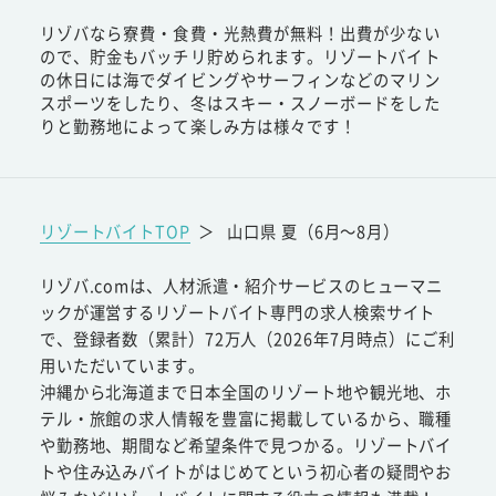
リゾバなら寮費・食費・光熱費が無料！出費が少ない
ので、貯金もバッチリ貯められます。リゾートバイト
の休日には海でダイビングやサーフィンなどのマリン
スポーツをしたり、冬はスキー・スノーボードをした
りと勤務地によって楽しみ方は様々です！
リゾートバイトTOP
＞
山口県 夏（6月～8月）
リゾバ.comは、人材派遣・紹介サービスのヒューマニ
ックが運営するリゾートバイト専門の求人検索サイト
で、登録者数（累計）72万人（2026年7月時点）にご利
用いただいています。
沖縄から北海道まで日本全国のリゾート地や観光地、ホ
テル・旅館の求人情報を豊富に掲載しているから、職種
や勤務地、期間など希望条件で見つかる。リゾートバイ
トや住み込みバイトがはじめてという初心者の疑問やお