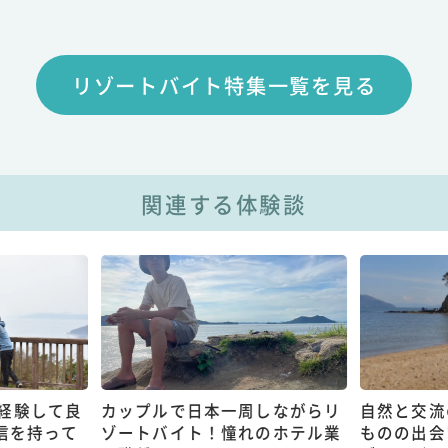
リゾートバイト特集一覧を見る
関連する体験談
経験して良
カップルで日本一周しながらリ
自然と交流
信を持って
ゾートバイト！憧れのホテル業
ものの出会