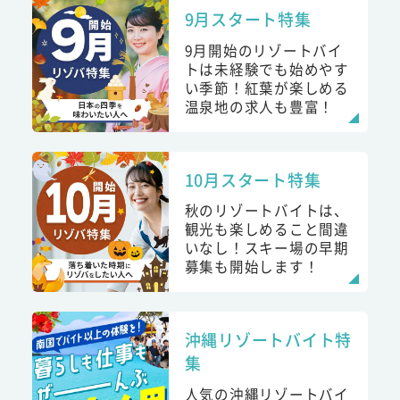
9月スタート特集
9月開始のリゾートバイ
トは未経験でも始めやす
い季節！紅葉が楽しめる
温泉地の求人も豊富！
10月スタート特集
秋のリゾートバイトは、
観光も楽しめること間違
いなし！スキー場の早期
募集も開始します！
沖縄リゾートバイト特
集
人気の沖縄リゾートバイ