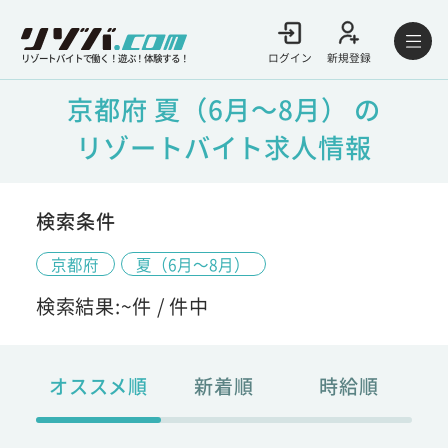
ログイン
新規登録
リゾートバイトで働く！遊ぶ！体験する！
京都府 夏（6月～8月） の
リゾートバイト求人情報
検索条件
京都府
夏（6月～8月）
検索結果:
~
件 /
件中
オススメ順
新着順
時給順