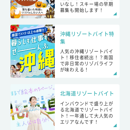
いなし！スキー場の早期
募集も開始します！
沖縄リゾートバイト特
集
人気の沖縄リゾートバイ
ト！移住者続出！？南国
で非日常のリゾバライフ
が味わえる！
北海道リゾートバイト
インバウンドで盛り上が
る北海道でリゾートバイ
ト！一年通して大人気の
エリアなんです！