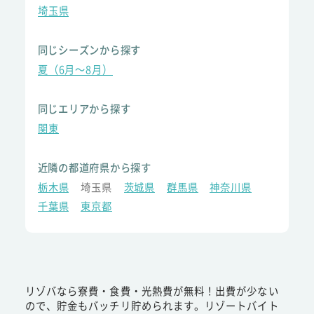
埼玉県
同じシーズンから探す
夏（6月～8月）
同じエリアから探す
関東
近隣の都道府県から探す
栃木県
埼玉県
茨城県
群馬県
神奈川県
千葉県
東京都
リゾバなら寮費・食費・光熱費が無料！出費が少ない
ので、貯金もバッチリ貯められます。リゾートバイト