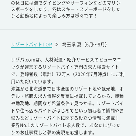
の休日には海でダイビングやサーフィンなどのマリン
スポーツをしたり、冬はスキー・スノーボードをした
りと勤務地によって楽しみ方は様々です！
リゾートバイトTOP
＞
埼玉県 夏（6月～8月）
リゾバ.comは、人材派遣・紹介サービスのヒューマニ
ックが運営するリゾートバイト専門の求人検索サイト
で、登録者数（累計）72万人（2026年7月時点）にご利
用いただいています。
沖縄から北海道まで日本全国のリゾート地や観光地、ホ
テル・旅館の求人情報を豊富に掲載しているから、職種
や勤務地、期間など希望条件で見つかる。リゾートバイ
トや住み込みバイトがはじめてという初心者の疑問やお
悩みなどリゾートバイトに関する役立つ情報も満載！
業界No.1のリゾートバイト求人数で、あなたにぴった
りのお仕事探しと夢の実現を応援します。