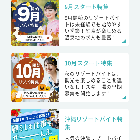
9月スタート特集
9月開始のリゾートバイ
トは未経験でも始めやす
い季節！紅葉が楽しめる
温泉地の求人も豊富！
10月スタート特集
秋のリゾートバイトは、
観光も楽しめること間違
いなし！スキー場の早期
募集も開始します！
沖縄リゾートバイト特
集
人気の沖縄リゾートバイ