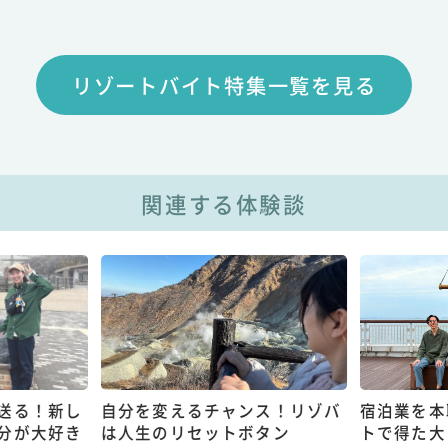
リゾートバイト特集一覧を見る
関連する体験談
送る！新し
自分を変えるチャンス！リゾバ
宿泊業を本
分が大好き
は人生のリセットボタン
トで得た大