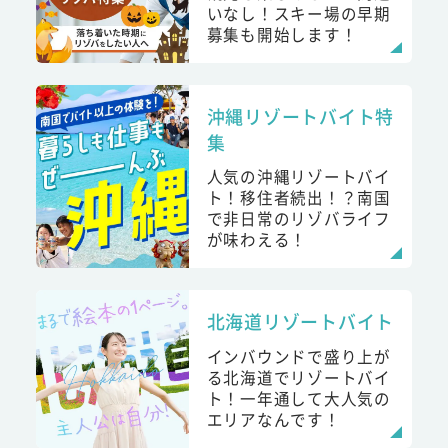
いなし！スキー場の早期
募集も開始します！
沖縄リゾートバイト特
集
人気の沖縄リゾートバイ
ト！移住者続出！？南国
で非日常のリゾバライフ
が味わえる！
北海道リゾートバイト
インバウンドで盛り上が
る北海道でリゾートバイ
ト！一年通して大人気の
エリアなんです！