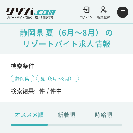
ログイン
新規登録
リゾートバイトで働く！遊ぶ！体験する！
静岡県 夏（6月～8月） の
リゾートバイト求人情報
検索条件
静岡県
夏（6月～8月）
検索結果:
~
件 /
件中
オススメ順
新着順
時給順