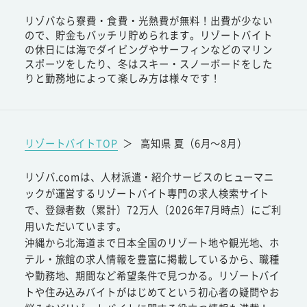
リゾバなら寮費・食費・光熱費が無料！出費が少ない
ので、貯金もバッチリ貯められます。リゾートバイト
の休日には海でダイビングやサーフィンなどのマリン
スポーツをしたり、冬はスキー・スノーボードをした
りと勤務地によって楽しみ方は様々です！
リゾートバイトTOP
＞
高知県 夏（6月～8月）
リゾバ.comは、人材派遣・紹介サービスのヒューマニ
ックが運営するリゾートバイト専門の求人検索サイト
で、登録者数（累計）72万人（2026年7月時点）にご利
用いただいています。
沖縄から北海道まで日本全国のリゾート地や観光地、ホ
テル・旅館の求人情報を豊富に掲載しているから、職種
や勤務地、期間など希望条件で見つかる。リゾートバイ
トや住み込みバイトがはじめてという初心者の疑問やお