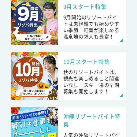
9月スタート特集
9月開始のリゾートバイ
トは未経験でも始めやす
い季節！紅葉が楽しめる
温泉地の求人も豊富！
10月スタート特集
秋のリゾートバイトは、
観光も楽しめること間違
いなし！スキー場の早期
募集も開始します！
沖縄リゾートバイト特
集
人気の沖縄リゾートバイ