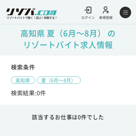
ログイン
新規登録
リゾートバイトで働く！遊ぶ！体験する！
高知県 夏（6月～8月） の
リゾートバイト求人情報
検索条件
高知県
夏（6月～8月）
検索結果:0件
該当するお仕事は0件でした