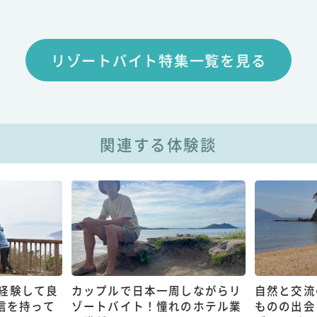
リゾートバイト特集一覧を見る
関連する体験談
経験して良
カップルで日本一周しながらリ
自然と交流
信を持って
ゾートバイト！憧れのホテル業
ものの出会