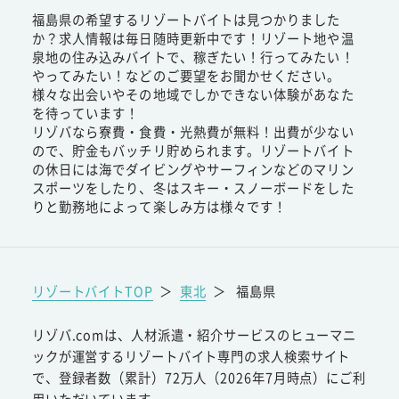
福島県の希望するリゾートバイトは見つかりました
か？求人情報は毎日随時更新中です！リゾート地や温
泉地の住み込みバイトで、稼ぎたい！行ってみたい！
やってみたい！などのご要望をお聞かせください。
様々な出会いやその地域でしかできない体験があなた
を待っています！
リゾバなら寮費・食費・光熱費が無料！出費が少ない
ので、貯金もバッチリ貯められます。リゾートバイト
の休日には海でダイビングやサーフィンなどのマリン
スポーツをしたり、冬はスキー・スノーボードをした
りと勤務地によって楽しみ方は様々です！
リゾートバイトTOP
＞
東北
＞
福島県
リゾバ.comは、人材派遣・紹介サービスのヒューマニ
ックが運営するリゾートバイト専門の求人検索サイト
で、登録者数（累計）72万人（2026年7月時点）にご利
用いただいています。