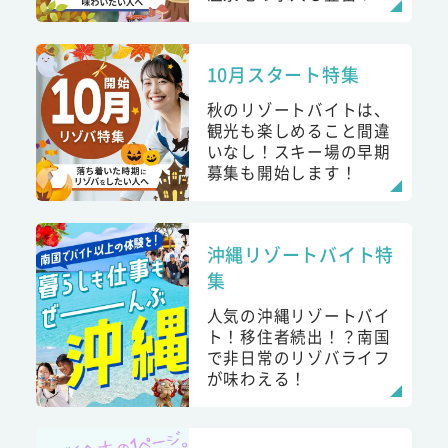
10月スタート特集
秋のリゾートバイトは、
観光も楽しめること間違
いなし！スキー場の早期
募集も開始します！
沖縄リゾートバイト特
集
人気の沖縄リゾートバイ
ト！移住者続出！？南国
で非日常のリゾバライフ
が味わえる！