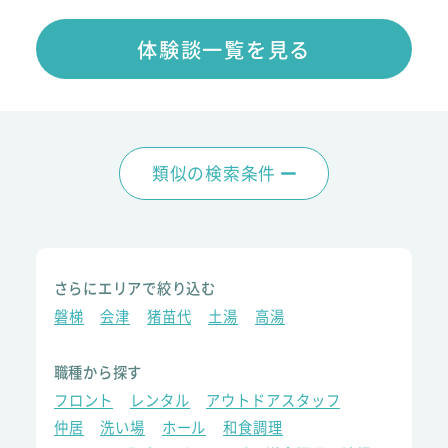
体験談一覧を見る
類似の検索条件
さらにエリアで絞り込む
磐梯
会津
猪苗代
土湯
高湯
職種から探す
フロント
レンタル
アウトドアスタッフ
仲居
洗い場
ホール
和食調理