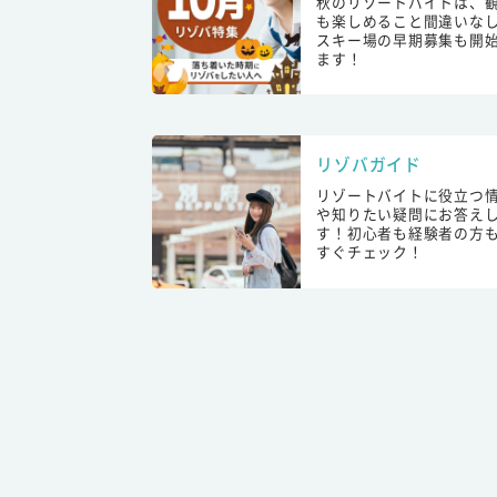
秋のリゾートバイトは、
も楽しめること間違いな
スキー場の早期募集も開
ます！
リゾバガイド
リゾートバイトに役立つ
や知りたい疑問にお答え
す！初心者も経験者の方
すぐチェック！