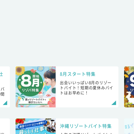
仕
8月スタート特集
出会いいっぱい8月のリゾー
トバイト！短期の夏休みバイ
トバ
トはお早めに！
仲間
！
沖縄リゾートバイト特集