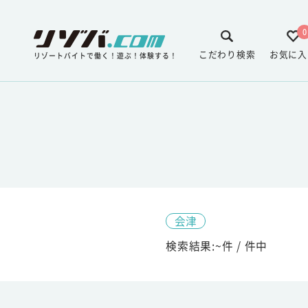
0
こだわり検索
お気に入
リゾートバイトで働く！遊ぶ！体験する！
会津
検索結果:
~
件 /
件中