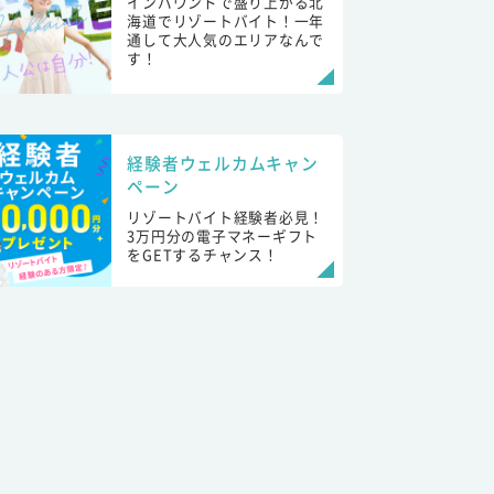
インバウンドで盛り上がる北
海道でリゾートバイト！一年
通して大人気のエリアなんで
す！
経験者ウェルカムキャン
ペーン
リゾートバイト経験者必見！
3万円分の電子マネーギフト
をGETするチャンス！