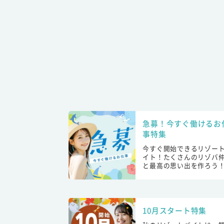
急募！今すぐ働けるお
事特集
今すぐ開始できるリゾー
イト！たくさんのリゾバ
と最高の思い出を作ろう
10月スタート特集