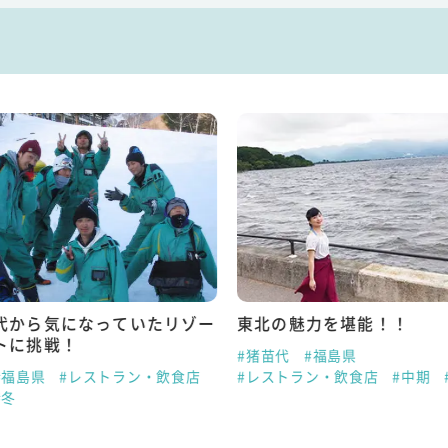
代から気になっていたリゾー
東北の魅力を堪能！！
トに挑戦！
#猪苗代
#福島県
#福島県
#レストラン・飲食店
#レストラン・飲食店
#中期
#冬