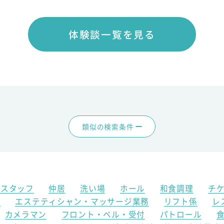
体験談一覧を見る
類似の検索条件
アスタッフ
仲居
洗い場
ホール
和食調理
チ
ク
エステティシャン・マッサージ業務
リフト係
レ
カメラマン
フロント・ベル・受付
パトロール