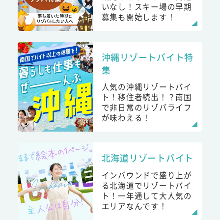
いなし！スキー場の早期
募集も開始します！
沖縄リゾートバイト特
集
人気の沖縄リゾートバイ
ト！移住者続出！？南国
で非日常のリゾバライフ
が味わえる！
北海道リゾートバイト
インバウンドで盛り上が
る北海道でリゾートバイ
ト！一年通して大人気の
エリアなんです！