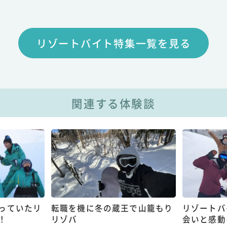
リゾートバイト特集一覧を見る
関連する体験談
っていたリ
転職を機に冬の蔵王で山籠もり
リゾートバ
！
リゾバ
会いと感動