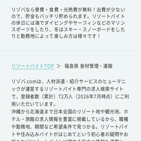
リゾバなら寮費・食費・光熱費が無料！出費が少ない
ので、貯金もバッチリ貯められます。リゾートバイト
の休日には海でダイビングやサーフィンなどのマリン
スポーツをしたり、冬はスキー・スノーボードをした
りと勤務地によって楽しみ方は様々です！
リゾートバイトTOP
＞
福島県 食材管理・運搬
リゾバ.comは、人材派遣・紹介サービスのヒューマニ
ックが運営するリゾートバイト専門の求人検索サイト
で、登録者数（累計）72万人（2026年7月時点）にご利
用いただいています。
沖縄から北海道まで日本全国のリゾート地や観光地、ホ
テル・旅館の求人情報を豊富に掲載しているから、職種
や勤務地、期間など希望条件で見つかる。リゾートバイ
トや住み込みバイトがはじめてという初心者の疑問やお