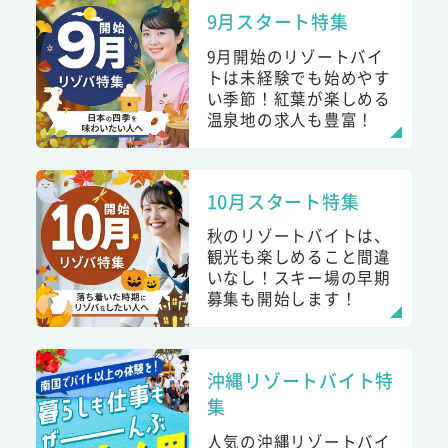
9月スタート特集
9月開始のリゾートバイ
トは未経験でも始めやす
い季節！紅葉が楽しめる
温泉地の求人も豊富！
10月スタート特集
秋のリゾートバイトは、
観光も楽しめること間違
いなし！スキー場の早期
募集も開始します！
沖縄リゾートバイト特
集
人気の沖縄リゾートバイ