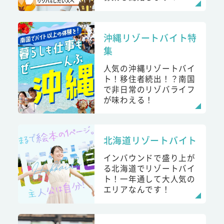
沖縄リゾートバイト特
集
人気の沖縄リゾートバイ
ト！移住者続出！？南国
で非日常のリゾバライフ
が味わえる！
北海道リゾートバイト
インバウンドで盛り上が
る北海道でリゾートバイ
ト！一年通して大人気の
エリアなんです！