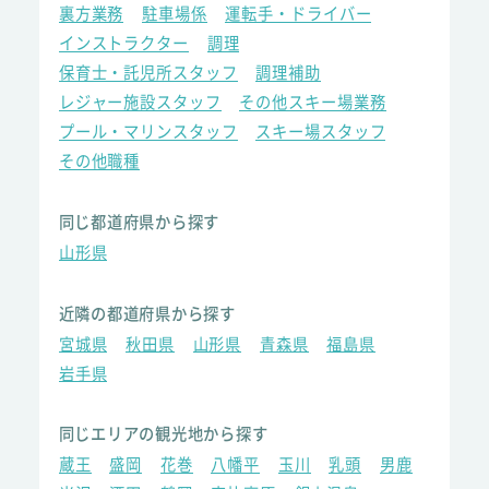
裏方業務
駐車場係
運転手・ドライバー
インストラクター
調理
保育士・託児所スタッフ
調理補助
レジャー施設スタッフ
その他スキー場業務
プール・マリンスタッフ
スキー場スタッフ
その他職種
同じ都道府県から探す
山形県
近隣の都道府県から探す
宮城県
秋田県
山形県
青森県
福島県
岩手県
同じエリアの観光地から探す
蔵王
盛岡
花巻
八幡平
玉川
乳頭
男鹿