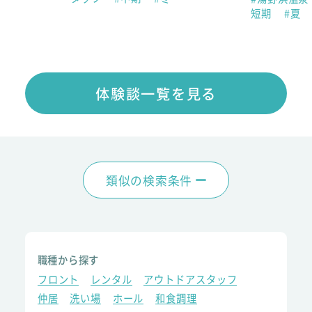
短期
#夏
体験談一覧を見る
類似の検索条件
職種から探す
フロント
レンタル
アウトドアスタッフ
仲居
洗い場
ホール
和食調理