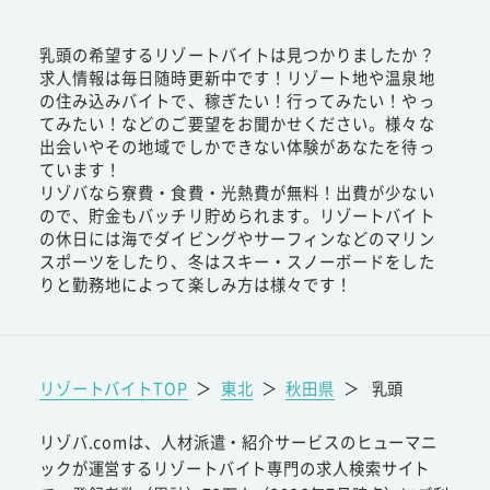
乳頭の希望するリゾートバイトは見つかりましたか？
求人情報は毎日随時更新中です！リゾート地や温泉地
の住み込みバイトで、稼ぎたい！行ってみたい！やっ
てみたい！などのご要望をお聞かせください。様々な
出会いやその地域でしかできない体験があなたを待っ
ています！
リゾバなら寮費・食費・光熱費が無料！出費が少ない
ので、貯金もバッチリ貯められます。リゾートバイト
の休日には海でダイビングやサーフィンなどのマリン
スポーツをしたり、冬はスキー・スノーボードをした
りと勤務地によって楽しみ方は様々です！
リゾートバイトTOP
＞
東北
＞
秋田県
＞
乳頭
リゾバ.comは、人材派遣・紹介サービスのヒューマニ
ックが運営するリゾートバイト専門の求人検索サイト