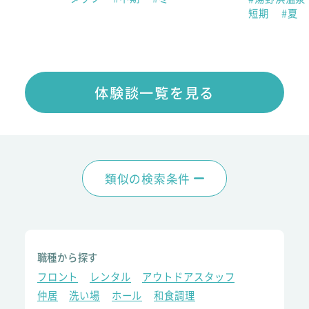
短期
#夏
体験談一覧を見る
類似の検索条件
職種から探す
フロント
レンタル
アウトドアスタッフ
仲居
洗い場
ホール
和食調理