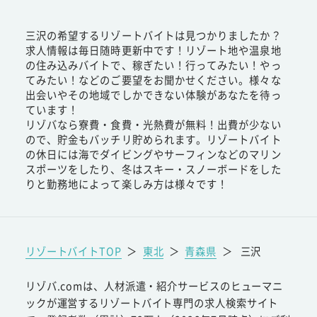
三沢の希望するリゾートバイトは見つかりましたか？
求人情報は毎日随時更新中です！リゾート地や温泉地
の住み込みバイトで、稼ぎたい！行ってみたい！やっ
てみたい！などのご要望をお聞かせください。様々な
出会いやその地域でしかできない体験があなたを待っ
ています！
リゾバなら寮費・食費・光熱費が無料！出費が少ない
ので、貯金もバッチリ貯められます。リゾートバイト
の休日には海でダイビングやサーフィンなどのマリン
スポーツをしたり、冬はスキー・スノーボードをした
りと勤務地によって楽しみ方は様々です！
リゾートバイトTOP
＞
東北
＞
青森県
＞
三沢
リゾバ.comは、人材派遣・紹介サービスのヒューマニ
ックが運営するリゾートバイト専門の求人検索サイト