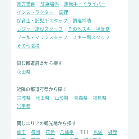
裏方業務
駐車場係
運転手・ドライバー
インストラクター
調理
保育士・託児所スタッフ
調理補助
レジャー施設スタッフ
その他スキー場業務
プール・マリンスタッフ
スキー場スタッフ
その他職種
同じ都道府県から探す
秋田県
近隣の都道府県から探す
宮城県
秋田県
山形県
青森県
福島県
岩手県
同じエリアの観光地から探す
蔵王
盛岡
花巻
八幡平
玉川
乳頭
男鹿