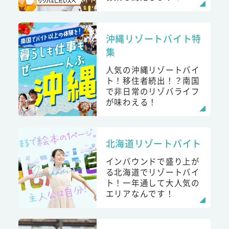
沖縄リゾートバイト特
集
人気の沖縄リゾートバイ
ト！移住者続出！？南国
で非日常のリゾバライフ
が味わえる！
北海道リゾートバイト
インバウンドで盛り上が
る北海道でリゾートバイ
ト！一年通して大人気の
エリアなんです！