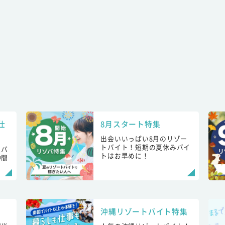
仕
8月スタート特集
出会いいっぱい8月のリゾー
トバイト！短期の夏休みバイ
トバ
トはお早めに！
仲間
！
沖縄リゾートバイト特集