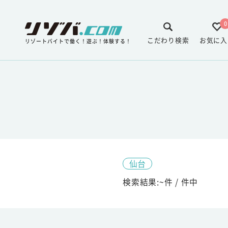
0
こだわり検索
お気に入
リゾートバイトで働く！遊ぶ！体験する！
仙台
検索結果:
~
件 /
件中