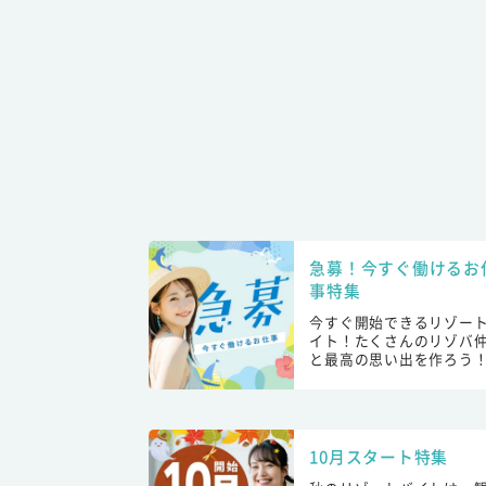
急募！今すぐ働けるお
事特集
今すぐ開始できるリゾー
イト！たくさんのリゾバ
と最高の思い出を作ろう
10月スタート特集