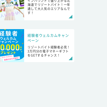
インバウンドで盛り上がる北
海道でリゾートバイト！一年
通して大人気のエリアなんで
す！
経験者ウェルカムキャン
ペーン
リゾートバイト経験者必見！
3万円分の電子マネーギフト
をGETするチャンス！