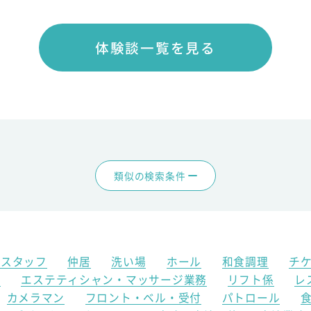
体験談一覧を見る
類似の検索条件
アスタッフ
仲居
洗い場
ホール
和食調理
チ
ク
エステティシャン・マッサージ業務
リフト係
レ
カメラマン
フロント・ベル・受付
パトロール