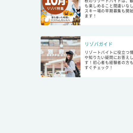
秋のリゾートバイトは、
も楽しめること間違いな
スキー場の早期募集も開
ます！
リゾバガイド
リゾートバイトに役立つ
や知りたい疑問にお答え
す！初心者も経験者の方
すぐチェック！