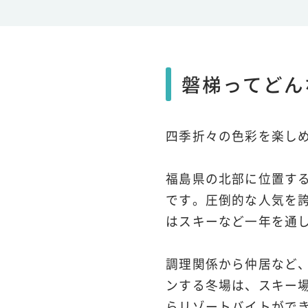
磐梯ってどん
四季折々の色彩を楽し
福島県の北部に位置する
です。圧倒的な人気を
はスキーなど一年を通
調理関係から仲居など
ンする冬場は、スキー
らリゾートバイトがで