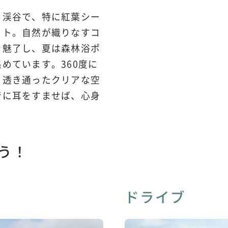
る渓谷で、特に紅葉シー
ット。自然が織りなすコ
を魅了し、夏は森林浴ポ
めています。360度に
、透き通ったクリアな空
音に耳をすませば、心身
う！
ドライブ