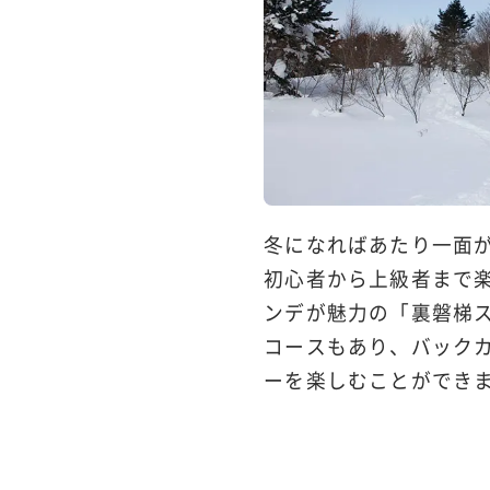
冬になればあたり一面
初心者から上級者まで
ンデが魅力の「裏磐梯
コースもあり、バック
ーを楽しむことができ