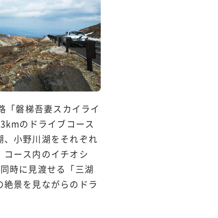
道路「磐梯吾妻スカイライ
3kmのドライブコース
湖、小野川湖をそれぞれ
。コース内のイチオシ
を同時に見渡せる「三湖
の絶景を見ながらのドラ