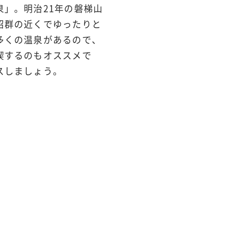
泉」。明治21年の磐梯山
沼群の近くでゆったりと
多くの温泉があるので、
喫するのもオススメで
スしましょう。