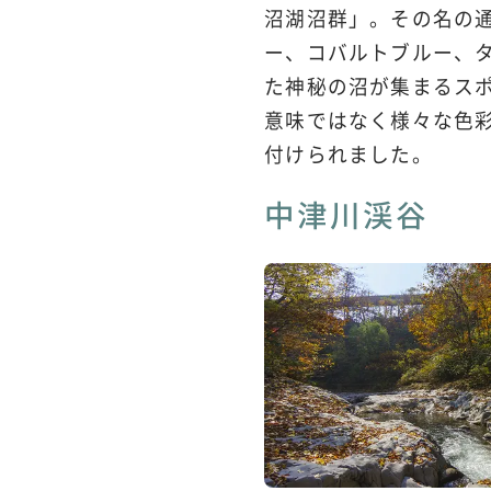
沼湖沼群」。その名の
ー、コバルトブルー、
た神秘の沼が集まるス
意味ではなく様々な色
付けられました。
中津川渓谷