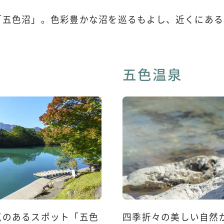
「五色沼」。色彩豊かな沼を巡るもよし、近くにある
五色温泉
気のあるスポット「五色
四季折々の美しい自然