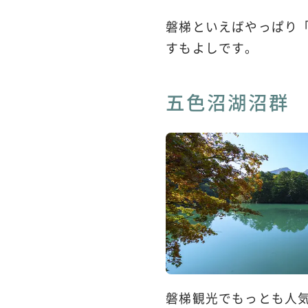
磐梯といえばやっぱり
すもよしです。
五色沼湖沼群
磐梯観光でもっとも人