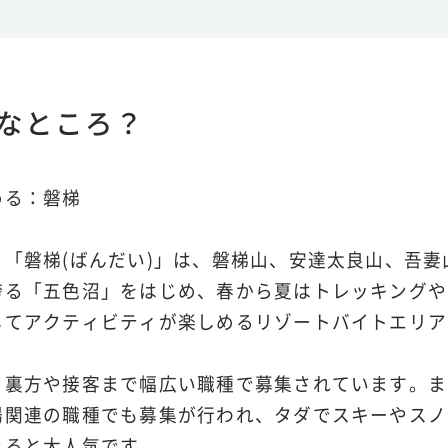
なところ？
める：磐梯
「磐梯(ばんだい)」は、磐梯山、安達太良山、吾
誇る「五色沼」をはじめ、春から夏はトレッキングや
してアクティビティが楽しめるリゾートバイトエリア
、裏方や接客まで幅広い職種で募集されています。ま
場関連の職種でも募集が行われ、タダでスキーやスノ
きると大人気です。