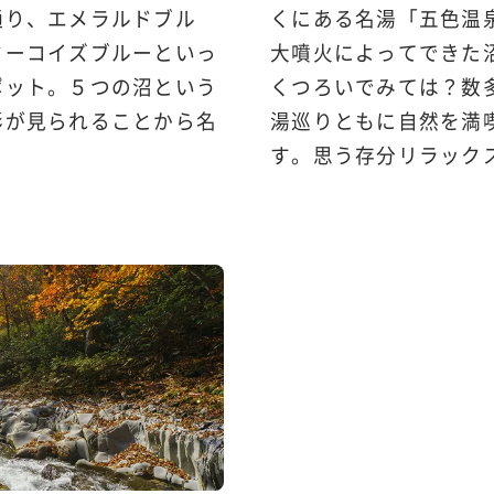
通り、エメラルドブル
くにある名湯「五色温
ターコイズブルーといっ
大噴火によってできた
ポット。５つの沼という
くつろいでみては？数
彩が見られることから名
湯巡りともに自然を満
す。思う存分リラック