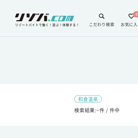
0
こだわり検索
お気に入
リゾートバイトで働く！遊ぶ！体験する！
和倉温泉
検索結果:
~
件 /
件中