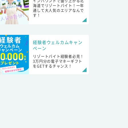
インバウンドで盛り上がる北
海道でリゾートバイト！一年
通して大人気のエリアなんで
す！
経験者ウェルカムキャン
ペーン
リゾートバイト経験者必見！
3万円分の電子マネーギフト
をGETするチャンス！