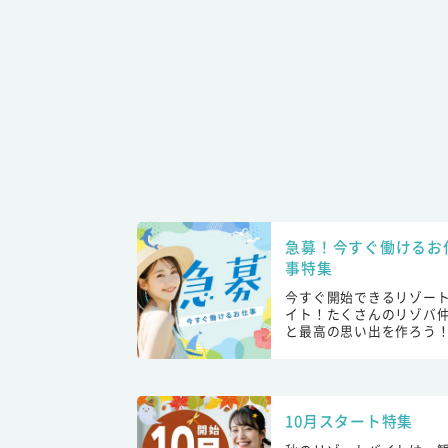
急募！今すぐ働けるお
事特集
今すぐ開始できるリゾー
イト！たくさんのリゾバ
と最高の思い出を作ろう
10月スタート特集