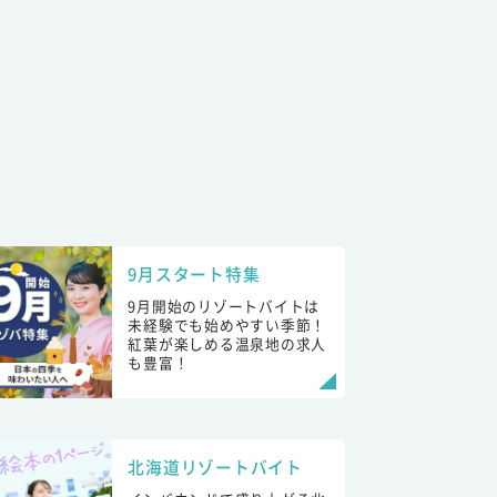
9月スタート特集
9月開始のリゾートバイトは
未経験でも始めやすい季節！
紅葉が楽しめる温泉地の求人
も豊富！
北海道リゾートバイト