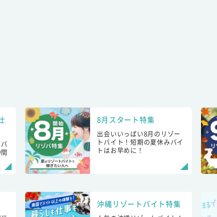
仕
8月スタート特集
出会いいっぱい8月のリゾー
トバイト！短期の夏休みバイ
トバ
トはお早めに！
仲間
！
沖縄リゾートバイト特集