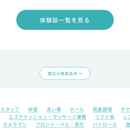
体験談一覧を見る
類似の検索条件
アスタッフ
仲居
洗い場
ホール
和食調理
チ
ク
エステティシャン・マッサージ業務
リフト係
レ
カメラマン
フロント・ベル・受付
パトロール