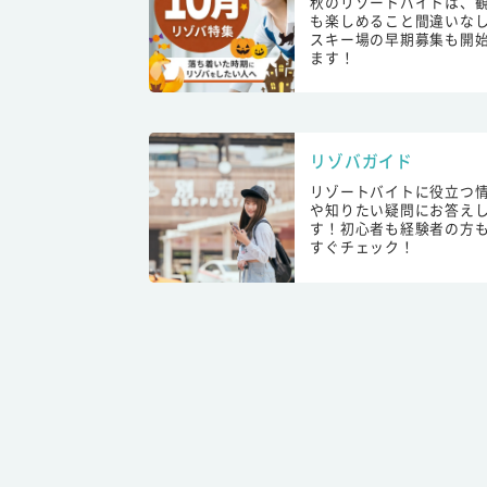
秋のリゾートバイトは、
も楽しめること間違いな
スキー場の早期募集も開
ます！
リゾバガイド
リゾートバイトに役立つ
や知りたい疑問にお答え
す！初心者も経験者の方
すぐチェック！