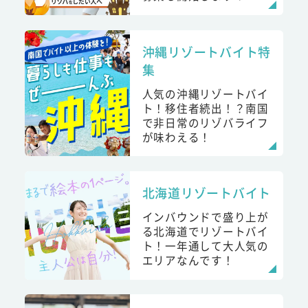
沖縄リゾートバイト特
集
人気の沖縄リゾートバイ
ト！移住者続出！？南国
で非日常のリゾバライフ
が味わえる！
北海道リゾートバイト
インバウンドで盛り上が
る北海道でリゾートバイ
ト！一年通して大人気の
エリアなんです！