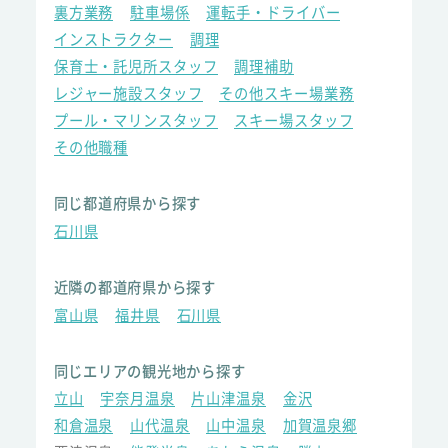
裏方業務
駐車場係
運転手・ドライバー
インストラクター
調理
保育士・託児所スタッフ
調理補助
レジャー施設スタッフ
その他スキー場業務
プール・マリンスタッフ
スキー場スタッフ
その他職種
同じ都道府県から探す
石川県
近隣の都道府県から探す
富山県
福井県
石川県
同じエリアの観光地から探す
立山
宇奈月温泉
片山津温泉
金沢
和倉温泉
山代温泉
山中温泉
加賀温泉郷