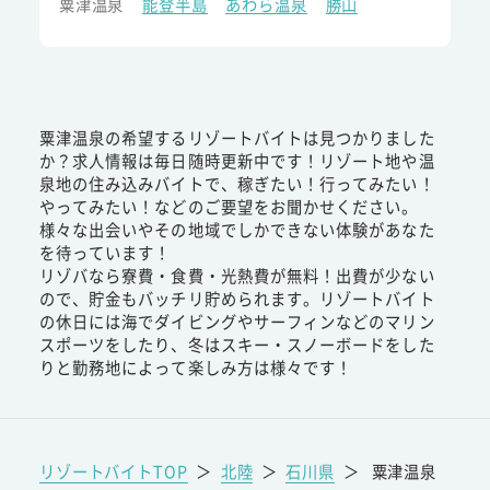
粟津温泉
能登半島
あわら温泉
勝山
粟津温泉の希望するリゾートバイトは見つかりました
か？求人情報は毎日随時更新中です！リゾート地や温
泉地の住み込みバイトで、稼ぎたい！行ってみたい！
やってみたい！などのご要望をお聞かせください。
様々な出会いやその地域でしかできない体験があなた
を待っています！
リゾバなら寮費・食費・光熱費が無料！出費が少ない
ので、貯金もバッチリ貯められます。リゾートバイト
の休日には海でダイビングやサーフィンなどのマリン
スポーツをしたり、冬はスキー・スノーボードをした
りと勤務地によって楽しみ方は様々です！
リゾートバイトTOP
＞
北陸
＞
石川県
＞
粟津温泉