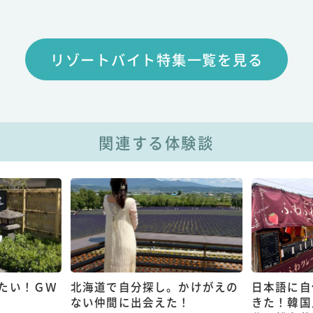
リゾートバイト特集一覧を見る
関連する体験談
たい！ＧＷ
北海道で自分探し。かけがえの
日本語に自
ない仲間に出会えた！
きた！韓国