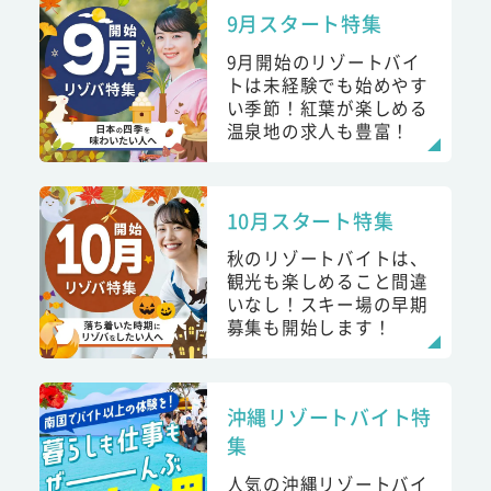
9月スタート特集
9月開始のリゾートバイ
トは未経験でも始めやす
い季節！紅葉が楽しめる
温泉地の求人も豊富！
10月スタート特集
秋のリゾートバイトは、
観光も楽しめること間違
いなし！スキー場の早期
募集も開始します！
沖縄リゾートバイト特
集
人気の沖縄リゾートバイ