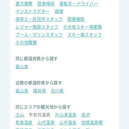
裏方業務
駐車場係
運転手・ドライバー
インストラクター
調理
保育士・託児所スタッフ
調理補助
レジャー施設スタッフ
その他スキー場業務
プール・マリンスタッフ
スキー場スタッフ
その他職種
同じ都道府県から探す
富山県
近隣の都道府県から探す
富山県
福井県
石川県
同じエリアの観光地から探す
立山
宇奈月温泉
片山津温泉
金沢
和倉温泉
山代温泉
山中温泉
加賀温泉郷