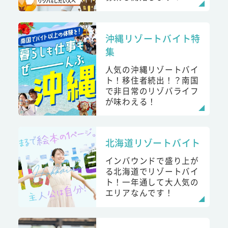
沖縄リゾートバイト特
集
人気の沖縄リゾートバイ
ト！移住者続出！？南国
で非日常のリゾバライフ
が味わえる！
北海道リゾートバイト
インバウンドで盛り上が
る北海道でリゾートバイ
ト！一年通して大人気の
エリアなんです！