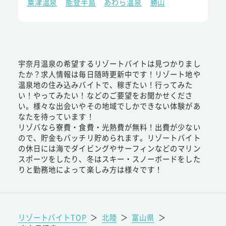
粟津温泉
能登半島
あわら温泉
勝山
宇奈月温泉の希望するリゾートバイトは見つかりまし
たか？求人情報は毎日随時更新中です！リゾート地や
温泉地の住み込みバイトで、稼ぎたい！行ってみた
い！やってみたい！などのご要望をお聞かせくださ
い。様々な出会いやその地域でしかできない体験があ
なたを待っています！
リゾバなら寮費・食費・光熱費が無料！出費が少ない
ので、貯金もバッチリ貯められます。リゾートバイト
の休日には海でダイビングやサーフィンなどのマリン
スポーツをしたり、冬はスキー・スノーボードをした
りと勤務地によって楽しみ方は様々です！
リゾートバイトTOP
＞
北陸
＞
富山県
＞