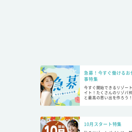
急募！今すぐ働けるお
事特集
今すぐ開始できるリゾー
イト！たくさんのリゾバ
と最高の思い出を作ろう
10月スタート特集