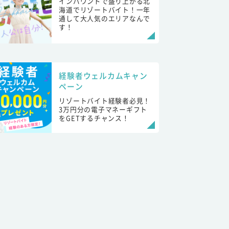
インバウンドで盛り上がる北
海道でリゾートバイト！一年
通して大人気のエリアなんで
す！
経験者ウェルカムキャン
ペーン
リゾートバイト経験者必見！
3万円分の電子マネーギフト
をGETするチャンス！