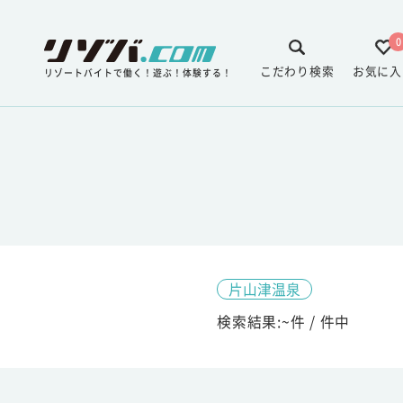
0
こだわり検索
お気に入
リゾートバイトで働く！遊ぶ！体験する！
片山津温泉
検索結果:
~
件 /
件中