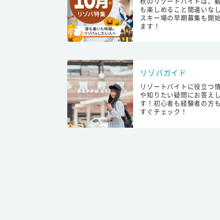
秋のリゾートバイトは、
も楽しめること間違いな
スキー場の早期募集も開
ます！
リゾバガイド
リゾートバイトに役立つ
や知りたい疑問にお答え
す！初心者も経験者の方
すぐチェック！