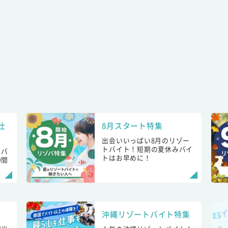
仕
8月スタート特集
出会いいっぱい8月のリゾー
トバイト！短期の夏休みバイ
トバ
トはお早めに！
仲間
！
沖縄リゾートバイト特集