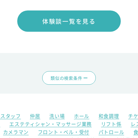
体験談一覧を見る
類似の検索条件
アスタッフ
仲居
洗い場
ホール
和食調理
チ
ク
エステティシャン・マッサージ業務
リフト係
レ
カメラマン
フロント・ベル・受付
パトロール