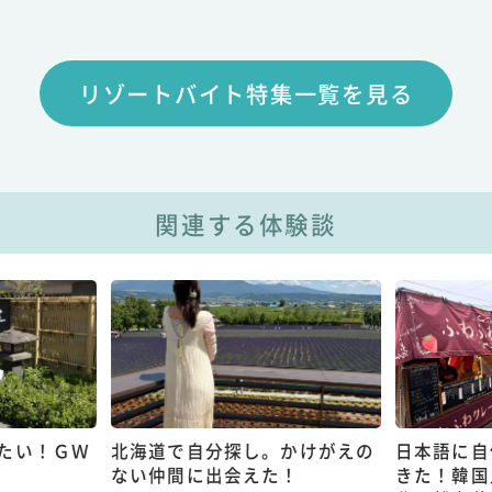
リゾートバイト特集一覧を見る
関連する体験談
たい！ＧＷ
北海道で自分探し。かけがえの
日本語に自
ない仲間に出会えた！
きた！韓国