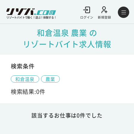
ログイン
新規登録
リゾートバイトで働く！遊ぶ！体験する！
和倉温泉 農業 の
リゾートバイト求人情報
検索条件
和倉温泉
農業
検索結果:0件
該当するお仕事は0件でした