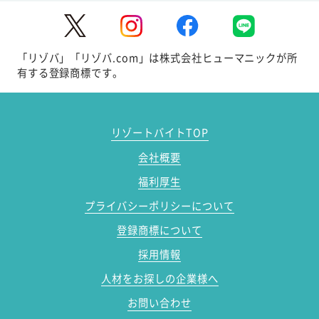
「リゾバ」「リゾバ.com」は株式会社ヒューマニックが所
有する登録商標です。
リゾートバイトTOP
会社概要
福利厚生
プライバシーポリシーについて
登録商標について
採用情報
人材をお探しの企業様へ
お問い合わせ