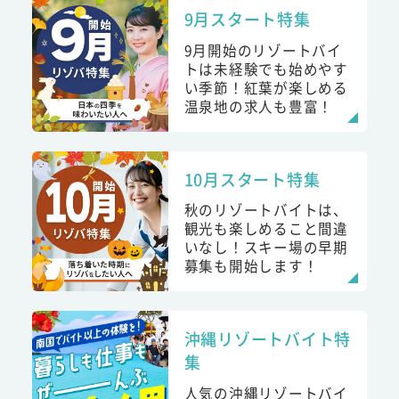
9月スタート特集
9月開始のリゾートバイ
トは未経験でも始めやす
い季節！紅葉が楽しめる
温泉地の求人も豊富！
10月スタート特集
秋のリゾートバイトは、
観光も楽しめること間違
いなし！スキー場の早期
募集も開始します！
沖縄リゾートバイト特
集
人気の沖縄リゾートバイ