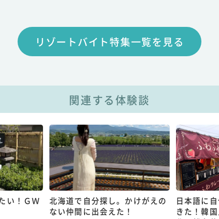
リゾートバイト特集一覧を見る
関連する体験談
たい！ＧＷ
北海道で自分探し。かけがえの
日本語に自
ない仲間に出会えた！
きた！韓国