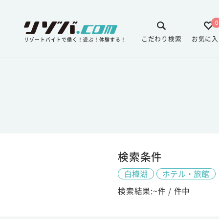
0
こだわり検索
お気に入
リゾートバイトで働く！遊ぶ！体験する！
検索条件
白樺湖
ホテル・旅館
検索結果:
~
件 /
件中