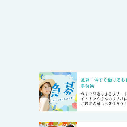
急募！今すぐ働けるお
事特集
今すぐ開始できるリゾー
イト！たくさんのリゾバ
と最高の思い出を作ろう