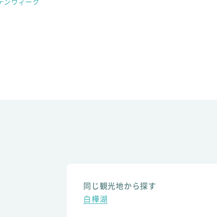
デンウィーク
同じ観光地から探す
白樺湖