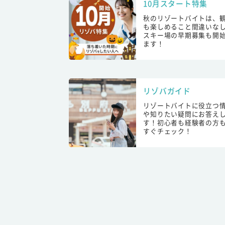
10月スタート特集
秋のリゾートバイトは、
も楽しめること間違いな
スキー場の早期募集も開
ます！
リゾバガイド
リゾートバイトに役立つ
や知りたい疑問にお答え
す！初心者も経験者の方
すぐチェック！