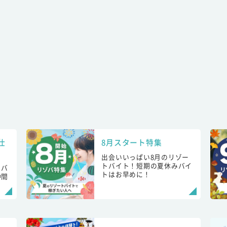
仕
8月スタート特集
出会いいっぱい8月のリゾー
トバイト！短期の夏休みバイ
トバ
トはお早めに！
仲間
！